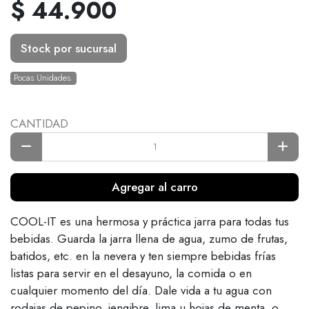
$ 44.900
Stock por sucursal
Pocas Unidades.
CANTIDAD
Agregar al carro
COOL-IT es una hermosa y práctica jarra para todas tus
bebidas. Guarda la jarra llena de agua, zumo de frutas,
batidos, etc. en la nevera y ten siempre bebidas frías
listas para servir en el desayuno, la comida o en
cualquier momento del día. Dale vida a tu agua con
rodajas de pepino, jengibre, lima u hojas de menta, o