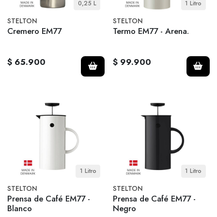
0,25 L
1 Litro
STELTON
STELTON
Cremero EM77
Termo EM77 - Arena.
$ 65.900
$ 99.900
1 Litro
1 Litro
STELTON
STELTON
Prensa de Café EM77 -
Prensa de Café EM77 -
Blanco
Negro