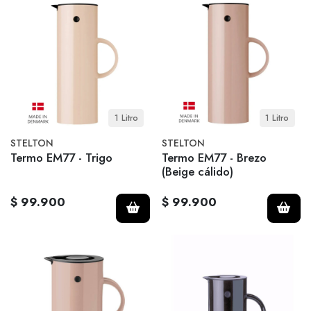
1 Litro
1 Litro
STELTON
STELTON
Termo EM77 - Trigo
Termo EM77 - Brezo
(Beige cálido)
$ 99.900
$ 99.900