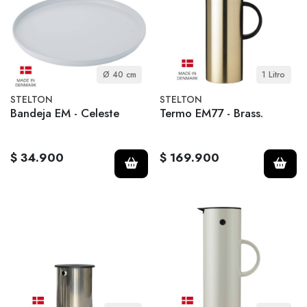
Ø 40 cm
1 Litro
STELTON
STELTON
Bandeja EM - Celeste
Termo EM77 - Brass.
$ 34.900
$ 169.900