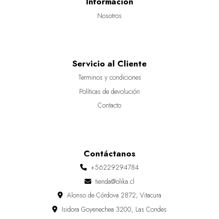
Información
Nosotros
Servicio al Cliente
Terminos y condiciones
Políticas de devolución
Contacto
Contáctanos
+56229294784
tienda@olika.cl
Alonso de Córdova 2872, Vitacura
Isidora Goyenechea 3200, Las Condes