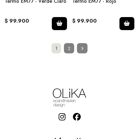
Termo EM77 - Verde Claro
Termo EM77 - Rojo
$ 99.900
$ 99.900
1
2