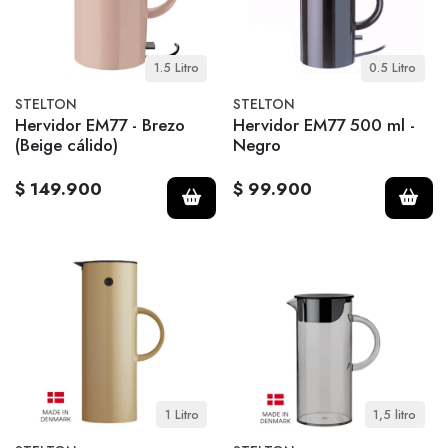
1.5 Litro
0.5 Litro
STELTON
STELTON
Hervidor EM77 - Brezo
Hervidor EM77 500 ml -
(Beige cálido)
Negro
$ 149.900
$ 99.900
1 Litro
1,5 litro