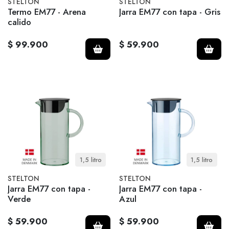
STELTON
STELTON
Termo EM77 - Arena
Jarra EM77 con tapa - Gris
calido
$ 99.900
$ 59.900
1,5 litro
1,5 litro
STELTON
STELTON
Jarra EM77 con tapa -
Jarra EM77 con tapa -
Verde
Azul
$ 59.900
$ 59.900