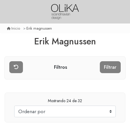
Erik magnussen
Inicio
Erik Magnussen
Filtros
Filtrar
Mostrando
24
de 32