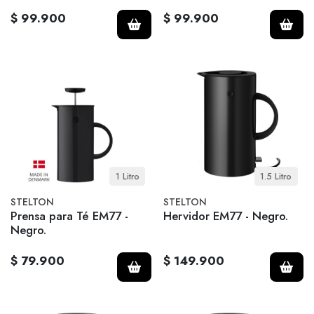
$ 99.900
$ 99.900
1 Litro
1.5 Litro
STELTON
STELTON
Prensa para Té EM77 -
Hervidor EM77 - Negro.
Negro.
$ 79.900
$ 149.900