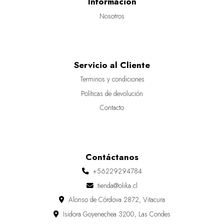
Información
Nosotros
Servicio al Cliente
Terminos y condiciones
Políticas de devolución
Contacto
Contáctanos
+56229294784
tienda@olika.cl
Alonso de Córdova 2872, Vitacura
Isidora Goyenechea 3200, Las Condes