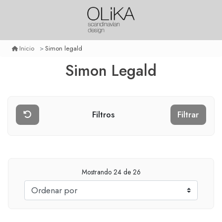
Simon legald
Inicio
Simon Legald
Filtros
Filtrar
Mostrando
24
de 26