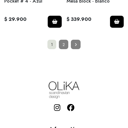
Pocket # 4 - Azul
Mesa Block - Blanco
$ 29.900
$ 339.900
1
2