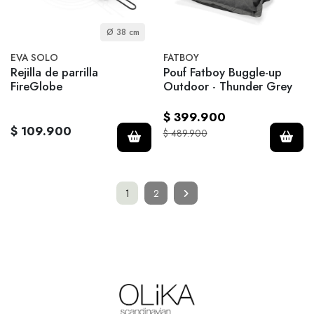
Ø 38 cm
EVA SOLO
FATBOY
Rejilla de parrilla
Pouf Fatboy Buggle-up
FireGlobe
Outdoor - Thunder Grey
$ 399.900
$ 109.900
$ 489.900
1
2