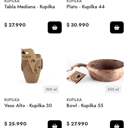
KUPILKA
KUPILKA
Tabla Mediana - Kupilka
Plato - Kupilka 44
$ 27.990
$ 30.990
300 ml
550 ml
KUPILKA
KUPILKA
Vaso Alto - Kupilka 30
Bowl - Kupilka 55
$ 25.990
$ 27.990