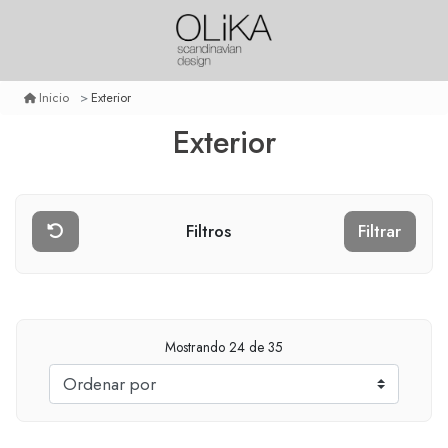
Exterior
Inicio
Exterior
Filtros
Filtrar
Mostrando
24
de 35