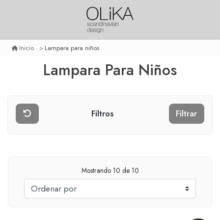
Lampara para niños
Inicio
Lampara Para Niños
Filtros
Filtrar
Mostrando
10
de 10