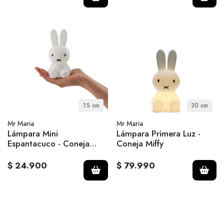
15 cm
30 cm
Mr Maria
Mr Maria
Lámpara Mini
Lámpara Primera Luz -
Espantacuco - Coneja
Coneja Miffy
Miffy
$ 24.900
$ 79.990