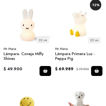
-12%
22 cm
22 cm
Mr Maria
Mr Maria
Lámpara- Coneja Miffy
Lámpara Primera Luz -
Shines
Peppa Pig
$ 49.900
$ 69.989
$ 79.990