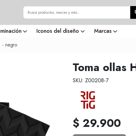
uminación
Iconos del diseño
Marcas
. - negro
Toma ollas 
SKU: Z00208-7
$ 29.900