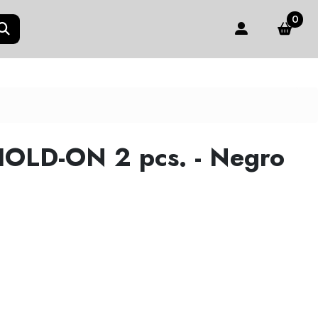
0
HOLD-ON 2 pcs. - Negro