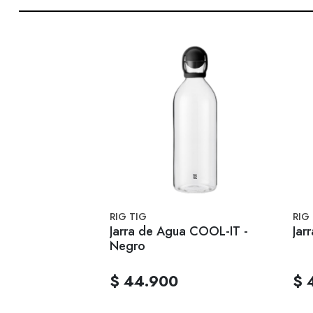
RIG TIG
RIG
Jarra de Agua COOL-IT -
Jar
Negro
$ 44.900
$ 