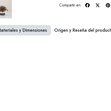
Compartir en:
ateriales y Dimensiones
Origen y Reseña del produc