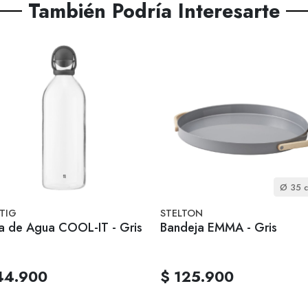
También Podría Interesarte
Ø 35 
 TIG
STELTON
ra de Agua COOL-IT - Gris
Bandeja EMMA - Gris
44.900
$ 125.900