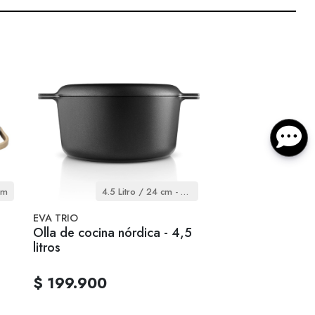
cm
4.5 Litro / 24 cm - Cocina Nordica
EVA TRIO
Olla de cocina nórdica - 4,5
litros
$ 199.900