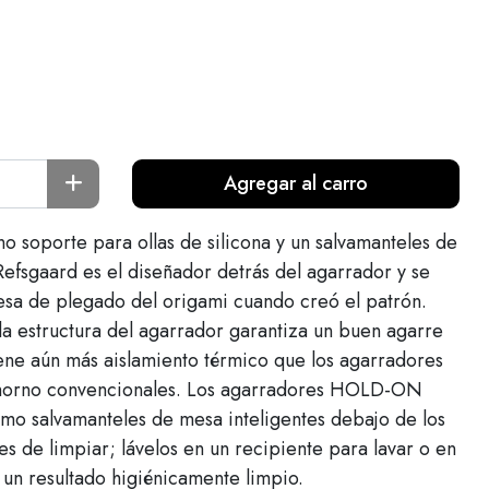
Agregar al carro
soporte para ollas de silicona y un salvamanteles de
efsgaard es el diseñador detrás del agarrador y se
nesa de plegado del origami cuando creó el patrón.
la estructura del agarrador garantiza un buen agarre
tiene aún más aislamiento térmico que los agarradores
a horno convencionales. Los agarradores HOLD-ON
mo salvamanteles de mesa inteligentes debajo de los
les de limpiar; lávelos en un recipiente para lavar o en
r un resultado higiénicamente limpio.