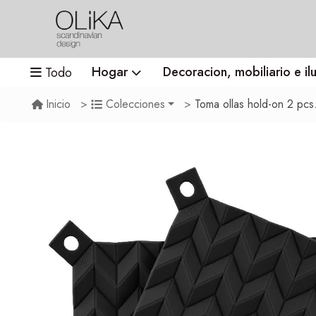
Hogar
Decoracion, mobiliario e il
Todo
Toma ollas hold-on 2 pcs
Inicio
Colecciones