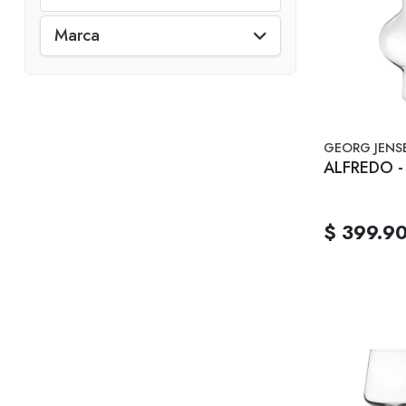
Marca
GEORG JENS
ALFREDO - 
$ 399.9