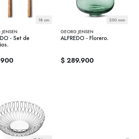
18 cm
250 mm
 JENSEN
GEORG JENSEN
DO - Set de
ALFREDO - Florero.
ios.
.900
$ 289.900