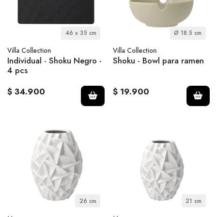
46 x 35 cm
Ø 18.5 cm
Villa Collection
Villa Collection
Individual - Shoku Negro -
Shoku - Bowl para ramen
4 pcs
$ 34.900
$ 19.900
26 cm
21 cm