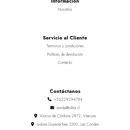
Información
Nosotros
Servicio al Cliente
Terminos y condiciones
Políticas de devolución
Contacto
Contáctanos
+56229294784
tienda@olika.cl
Alonso de Córdova 2872, Vitacura
Isidora Goyenechea 3200, Las Condes