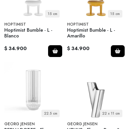
15 cm
15 cm
HOPTIMIST
HOPTIMIST
Hoptimist Bumble - L -
Hoptimist Bumble - L -
Blanco
Amarillo
$ 34.900
$ 34.900
22.5 cm
22 x 11 cm
GEORG JENSEN
GEORG JENSEN