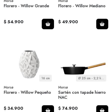
Morsø
Morsø
Florero - Willow Grande
Florero - Willow Mediano
$ 54.900
$ 49.900
16 cm
Ø 25 cm - 2,2 litros
Morsø
Morsø
Florero - Willow Pequeño
Sartén con tapade hierro
NAC
$ 34.900
$ 74.900