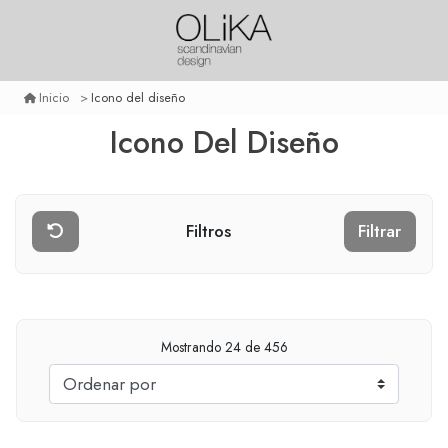
Icono del diseño
Inicio
Icono Del Diseño
Filtros
Filtrar
Mostrando
24
de 456