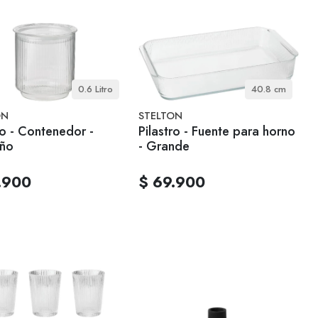
0.6 Litro
40.8 cm
ON
STELTON
ro - Contenedor -
Pilastro - Fuente para horno
ño
- Grande
.900
$ 69.900