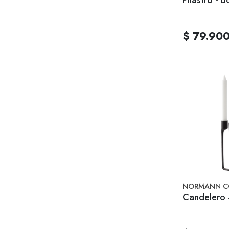
$ 79.90
NORMANN C
Candelero 