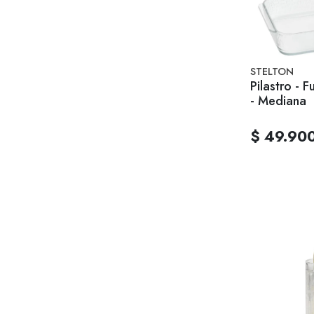
STELTON
Pilastro - 
- Mediana
$ 49.90