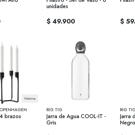
unidades
0
$ 49.900
$ 59
Heima
OPENHAGEN
RIG TIG
RIG TI
4 brazos
Jarra de Agua COOL-IT -
Jarra
Gris
Negr