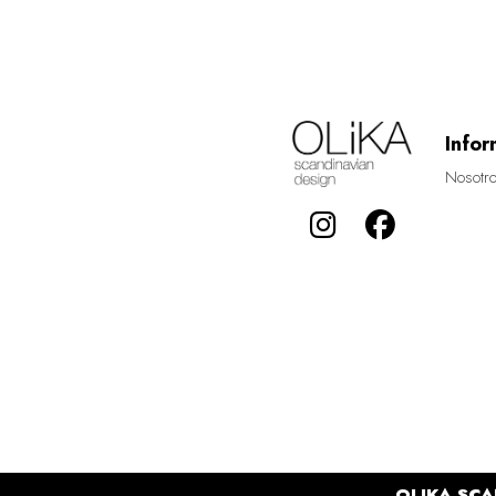
Infor
Nosotr
OLIKA SCA