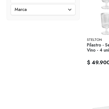
Marca
STELTON
Pilastro - 
Vino - 4 un
$ 49.90