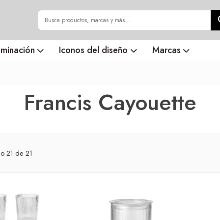
uminación
Iconos del diseño
Marcas
Francis Cayouette
do
21
de 21