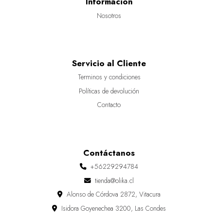
Información
Nosotros
Servicio al Cliente
Terminos y condiciones
Políticas de devolución
Contacto
Contáctanos
+56229294784
tienda@olika.cl
Alonso de Córdova 2872, Vitacura
Isidora Goyenechea 3200, Las Condes