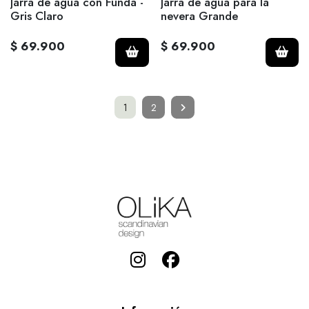
Jarra de agua con Funda -
Jarra de agua para la
Gris Claro
nevera Grande
$ 69.900
$ 69.900
1
2