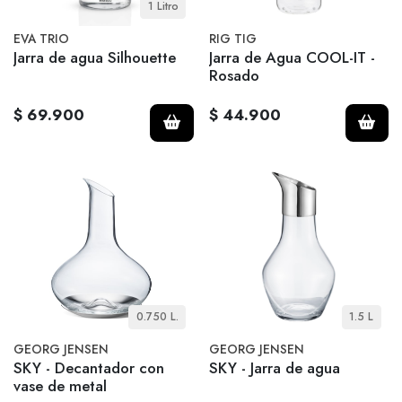
1 Litro
EVA TRIO
RIG TIG
Jarra de agua Silhouette
Jarra de Agua COOL-IT -
Rosado
$ 69.900
$ 44.900
0.750 L.
1.5 L
GEORG JENSEN
GEORG JENSEN
SKY - Decantador con
SKY - Jarra de agua
vase de metal