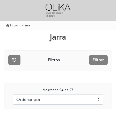
Jarra
Inicio
Jarra
Filtros
Filtrar
Mostrando
24
de 27