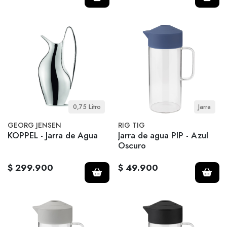
0,75 Litro
Jarra
GEORG JENSEN
RIG TIG
KOPPEL - Jarra de Agua
Jarra de agua PIP - Azul
Oscuro
$ 299.900
$ 49.900