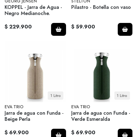
GEORG JENSEN
STELTON
KOPPEL - Jarra de Agua -
Pilastro - Botella con vaso
Negro Medianoche.
$ 229.900
$ 59.900
1 Litro
1 Litro
EVA TRIO
EVA TRIO
Jarra de agua con Funda -
Jarra de agua con Funda -
Beige Perla
Verde Esmeralda
$ 69.900
$ 69.900