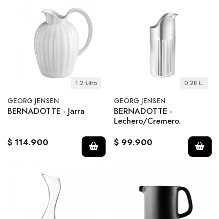
1.2 Litro
0.28 L.
GEORG JENSEN
GEORG JENSEN
BERNADOTTE - Jarra
BERNADOTTE -
Lechero/Cremero.
$ 114.900
$ 99.900