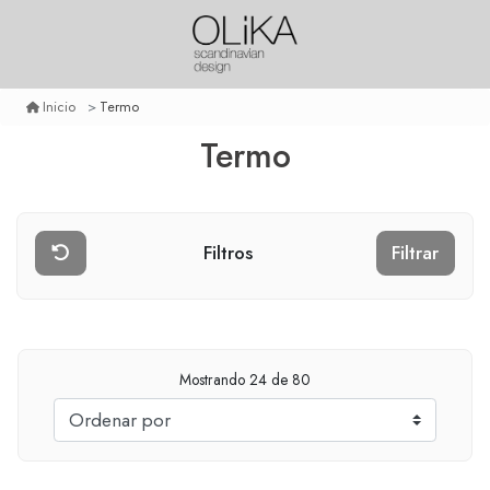
Termo
Inicio
Termo
Filtros
Filtrar
Mostrando
24
de 80