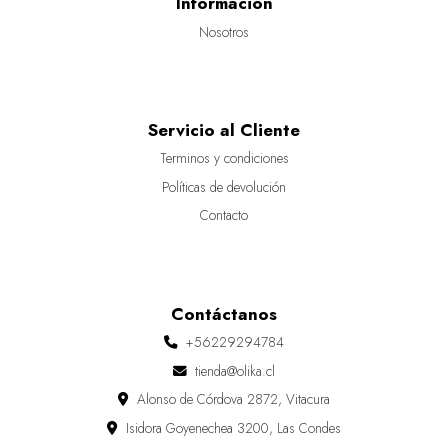
Información
Nosotros
Servicio al Cliente
Terminos y condiciones
Políticas de devolución
Contacto
Contáctanos
+56229294784
tienda@olika.cl
Alonso de Córdova 2872, Vitacura
Isidora Goyenechea 3200, Las Condes