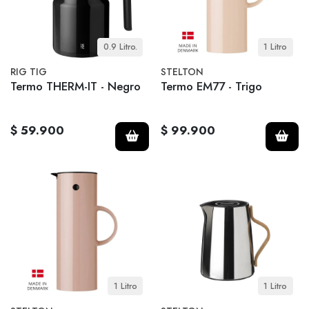
0.9 Litro.
1 Litro
RIG TIG
STELTON
Termo THERM-IT - Negro
Termo EM77 - Trigo
$ 59.900
$ 99.900
1 Litro
1 Litro