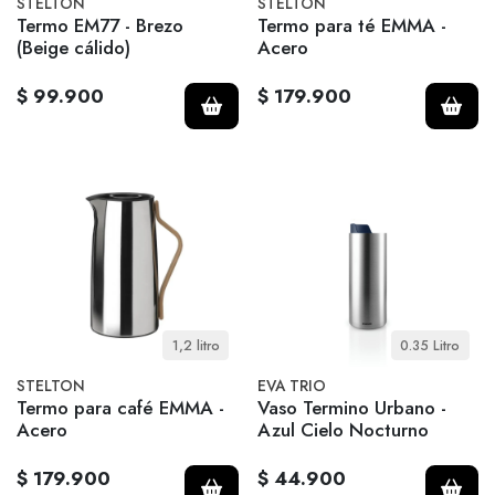
STELTON
STELTON
Termo EM77 - Brezo
Termo para té EMMA -
(Beige cálido)
Acero
$ 99.900
$ 179.900
1,2 litro
0.35 Litro
STELTON
EVA TRIO
Termo para café EMMA -
Vaso Termino Urbano -
Acero
Azul Cielo Nocturno
$ 179.900
$ 44.900