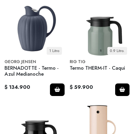
1 Litro
0.9 Litro.
GEORG JENSEN
RIG TIG
BERNADOTTE - Termo -
Termo THERM-IT - Caqui
Azul Medianoche
$ 134.900
$ 59.900