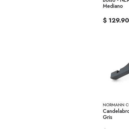
Mediano
$ 129.9
NORMANN C
Candelabr
Gris