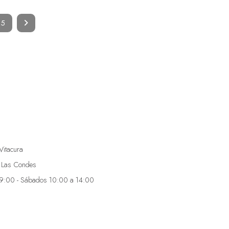
5
Vitacura
 Las Condes
19:00 - Sábados 10:00 a 14:00