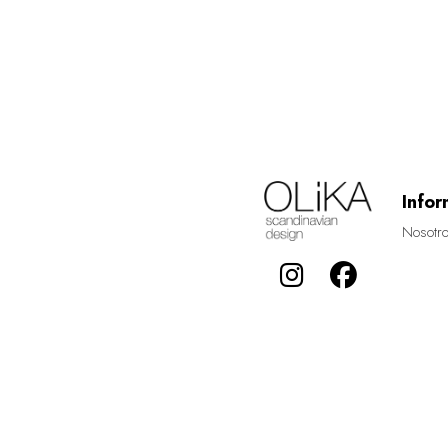
Infor
Nosotr