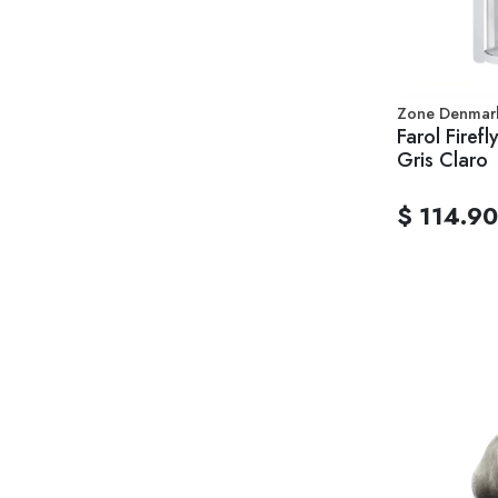
Zone Denmar
Farol Firefl
Gris Claro
$ 114.9