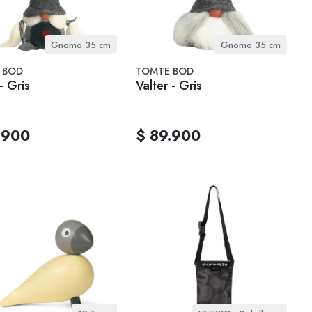
Gnomo 35 cm
Gnomo 35 cm
 BOD
TOMTE BOD
- Gris
Valter - Gris
.900
$ 89.900