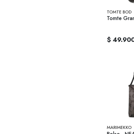
TOMTE BOD
Tomte Gran
$ 49.90
MARIMEKKO
Bolso - N