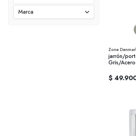
Marca
Zone Denmar
jarrón/port
Gris/Acero
$ 49.90