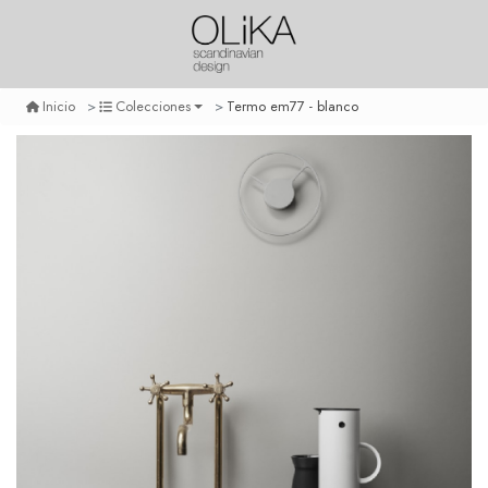
Termo em77 - blanco
Inicio
Colecciones