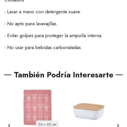
- Lavar a mano con detergente suave.
- No apto para lavavajillas.
- Evitar golpes para proteger la ampolla interna.
- No usar para bebidas carbonatadas.
También Podría Interesarte
litro
34 x 40 cm