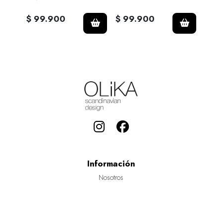
$ 99.900
$ 99.900
$ 9
Información
Nosotros