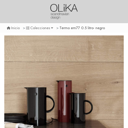
Termo em77 0.5 litro- negro
Inicio
Colecciones