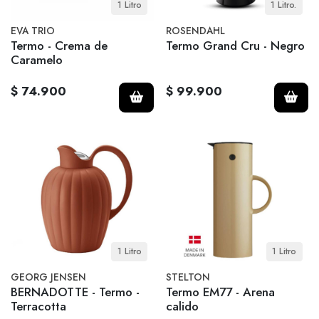
1 Litro
1 Litro.
EVA TRIO
ROSENDAHL
Termo - Crema de
Termo Grand Cru - Negro
Caramelo
$ 74.900
$ 99.900
1 Litro
1 Litro
GEORG JENSEN
STELTON
BERNADOTTE - Termo -
Termo EM77 - Arena
Terracotta
calido