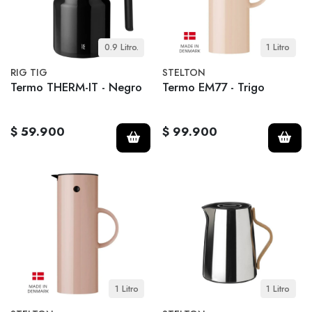
0.9 Litro.
1 Litro
RIG TIG
STELTON
Termo THERM-IT - Negro
Termo EM77 - Trigo
$ 59.900
$ 99.900
1 Litro
1 Litro