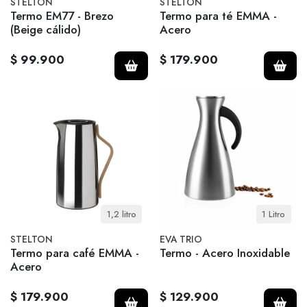
STELTON
STELTON
Termo EM77 - Brezo
Termo para té EMMA -
(Beige cálido)
Acero
$ 99.900
$ 179.900
1,2 litro
1 Litro
STELTON
EVA TRIO
Termo para café EMMA -
Termo - Acero Inoxidable
Acero
$ 179.900
$ 129.900