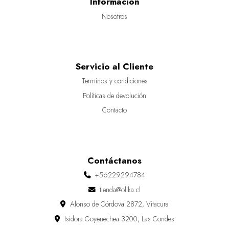
Información
Nosotros
Servicio al Cliente
Terminos y condiciones
Políticas de devolución
Contacto
Contáctanos
+56229294784
tienda@olika.cl
Alonso de Córdova 2872, Vitacura
Isidora Goyenechea 3200, Las Condes