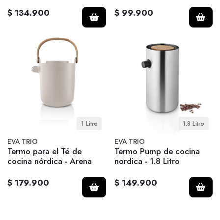
$ 134.900
$ 99.900
1 Litro
1.8 Litro
EVA TRIO
EVA TRIO
Termo para el Té de
Termo Pump de cocina
cocina nórdica - Arena
nordica - 1.8 Litro
$ 179.900
$ 149.900