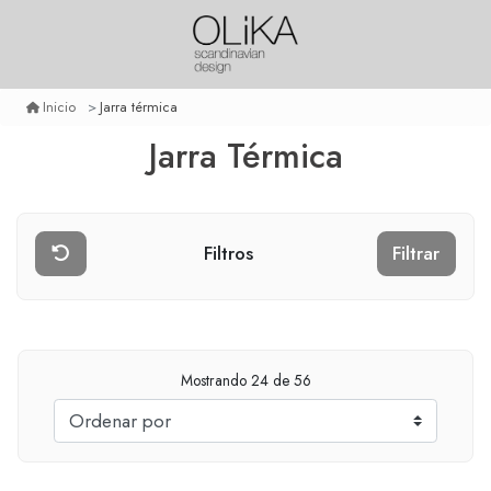
Jarra térmica
Inicio
Jarra Térmica
Filtros
Filtrar
Mostrando
24
de 56