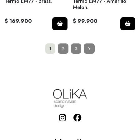
Termo EM77 - Brass.
Termo EM77 - Amarillo
Melon.
$ 169.900
$ 99.900
1
2
3