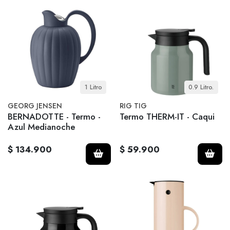
1 Litro
0.9 Litro.
GEORG JENSEN
RIG TIG
BERNADOTTE - Termo -
Termo THERM-IT - Caqui
Azul Medianoche
$ 134.900
$ 59.900