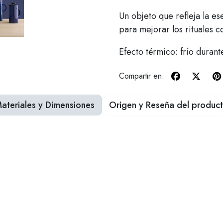
Un objeto que refleja la es
para mejorar los rituales co
Efecto térmico: frío durant
Compartir en:
ateriales y Dimensiones
Origen y Reseña del produc