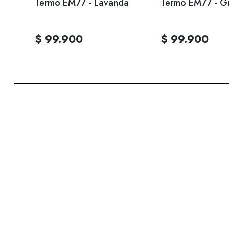
to -
Termo EM77 - Lavanda
Termo EM77 - Gr
$ 99.900
$ 99.900