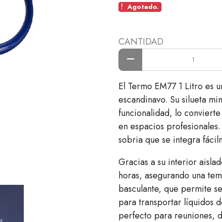
Agotado.
CANTIDAD
El Termo EM77 1 Litro es u
escandinavo. Su silueta mi
funcionalidad, lo conviert
en espacios profesionales
sobria que se integra fáci
Gracias a su interior aisla
horas, asegurando una temp
basculante, que permite se
para transportar líquidos 
perfecto para reuniones, d