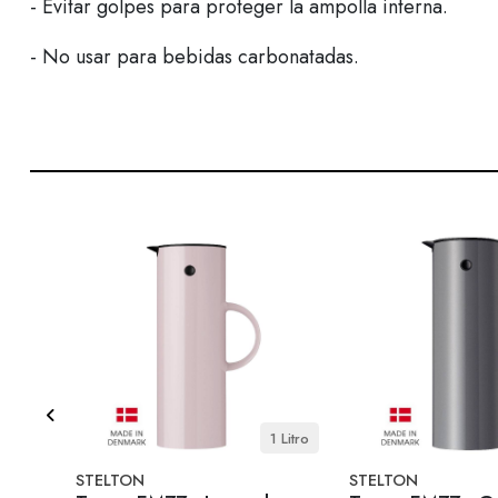
- Evitar golpes para proteger la ampolla interna.
- No usar para bebidas carbonatadas.
 Litro
1 Litro
STELTON
STELTON