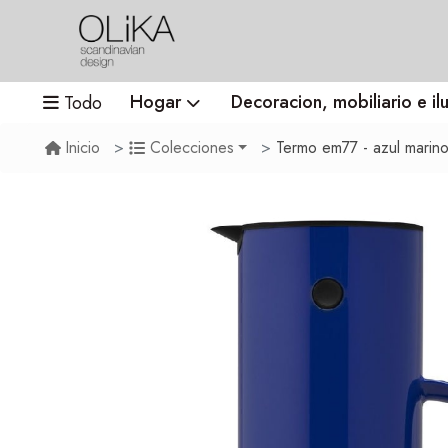
Hogar
Decoracion, mobiliario e il
Todo
Termo em77 - azul marin
Inicio
Colecciones