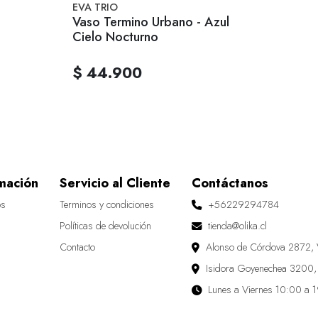
EVA TRIO
Vaso Termino Urbano - Azul
Cielo Nocturno
$ 44.900
mación
Servicio al Cliente
Contáctanos
os
Terminos y condiciones
+56229294784
Políticas de devolución
tienda@olika.cl
Contacto
Alonso de Córdova 2872, 
Isidora Goyenechea 3200,
Lunes a Viernes 10:00 a 