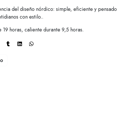
encia del diseño nórdico: simple, eficiente y pensado
tidianos con estilo..
e 19 horas, caliente durante 9,5 horas.
to