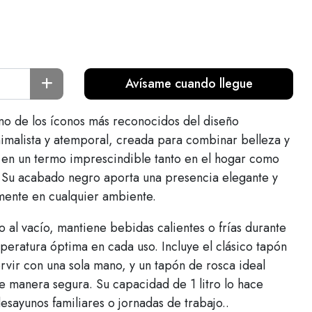
Avísame cuando llegue
no de los íconos más reconocidos del diseño
nimalista y atemporal, creada para combinar belleza y
e en un termo imprescindible tanto en el hogar como
. Su acabado negro aporta una presencia elegante y
lmente en cualquier ambiente.
do al vacío, mantiene bebidas calientes o frías durante
eratura óptima en cada uso. Incluye el clásico tapón
rvir con una sola mano, y un tapón de rosca ideal
de manera segura. Su capacidad de 1 litro lo hace
esayunos familiares o jornadas de trabajo..