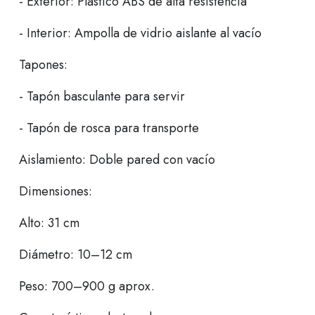
- Exterior: Plástico ABS de alta resistencia
- Interior: Ampolla de vidrio aislante al vacío
Tapones:
- Tapón basculante para servir
- Tapón de rosca para transporte
Aislamiento: Doble pared con vacío
Dimensiones:
Alto: 31 cm
Diámetro: 10–12 cm
Peso: 700–900 g aprox.