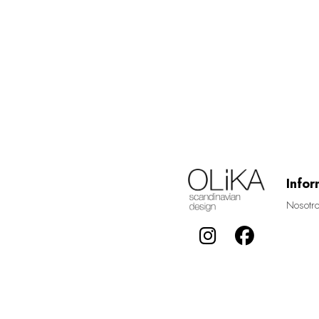
Infor
Nosotr