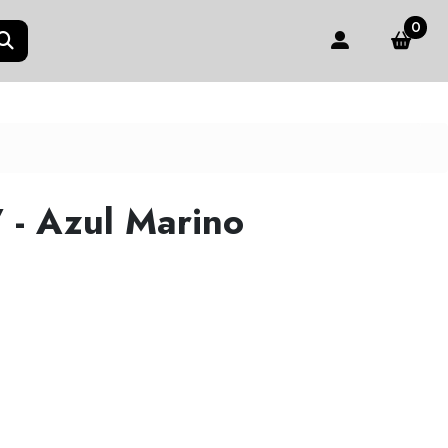
0
- Azul Marino