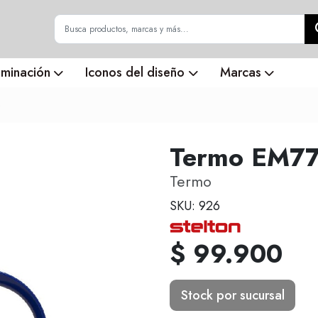
uminación
Iconos del diseño
Marcas
o
Termo EM77 
Termo
SKU: 926
$ 99.900
Stock por sucursal