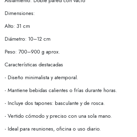
Aislamiento: Doble pared con vacío
Dimensiones:
Alto: 31 cm
Diámetro: 10–12 cm
Peso: 700–900 g aprox.
Características destacadas
- Diseño minimalista y atemporal.
- Mantiene bebidas calientes o frías durante horas.
- Incluye dos tapones: basculante y de rosca.
- Vertido cómodo y preciso con una sola mano.
- Ideal para reuniones, oficina o uso diario.