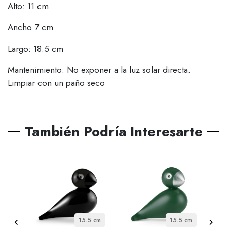
Alto: 11 cm
Ancho 7 cm
Largo: 18.5 cm
Mantenimiento: No exponer a la luz solar directa.
Limpiar con un paño seco
También Podría Interesarte
 cm
15.5 cm
15.5 cm