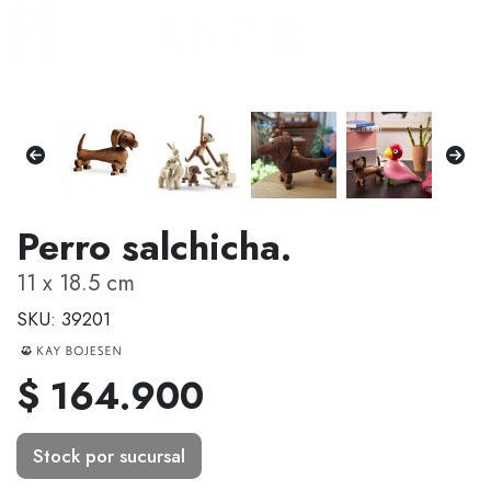
Perro salchicha.
11 x 18.5 cm
SKU: 39201
$ 164.900
Stock por sucursal