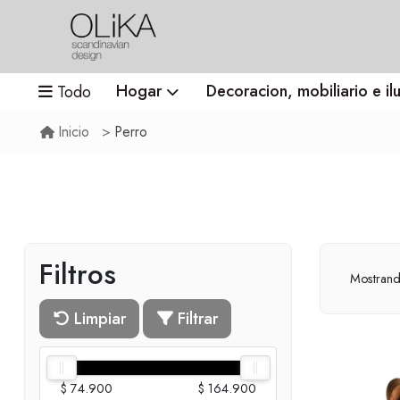
Hogar
Decoracion, mobiliario e il
Todo
Perro
Inicio
Filtros
Mostran
Limpiar
Filtrar
$ 74.900
$ 164.900