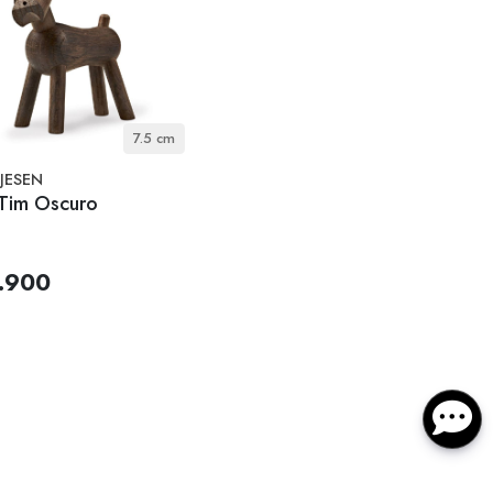
7.5 cm
JESEN
 Tim Oscuro
.900