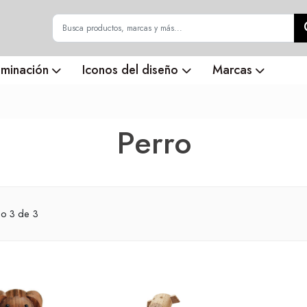
uminación
Iconos del diseño
Marcas
Perro
do
3
de 3