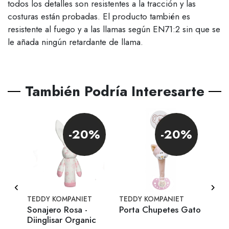
todos los detalles son resistentes a la tracción y las
costuras están probadas. El producto también es
resistente al fuego y a las llamas según EN71:2 sin que se
le añada ningún retardante de llama.
También Podría Interesarte
-20%
-20%
 cm
TEDDY KOMPANIET
TEDDY KOMPANIET
TEDD
Sonajero Rosa -
Porta Chupetes Gato
Pant
Diinglisar Organic