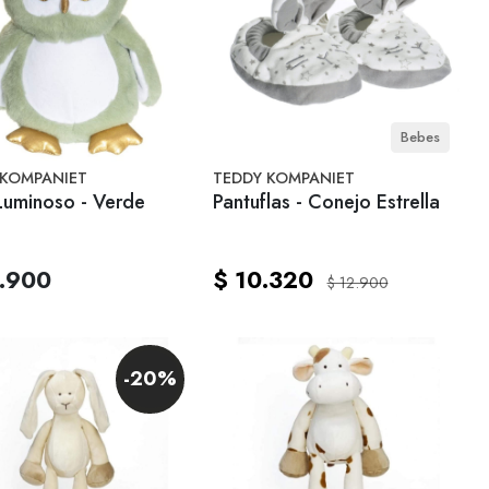
Bebes
 KOMPANIET
TEDDY KOMPANIET
Luminoso - Verde
Pantuflas - Conejo Estrella
.900
$ 10.320
$ 12.900
-20%