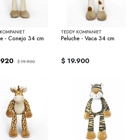
 KOMPANIET
TEDDY KOMPANIET
Peluche - Conejo 34 cm
Peluche - Vaca 34 cm
.920
$ 19.900
$ 19.900