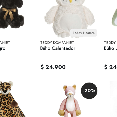
Teddy Heaters
ANIET
TEDDY KOMPANIET
TEDDY
gro
Búho Calentador
Búho 
$ 24.900
$ 24
-20%