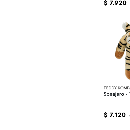
$ 7.920
TEDDY KOMP
Sonajero - 
$ 7.120