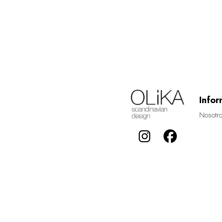
Infor
Nosotr