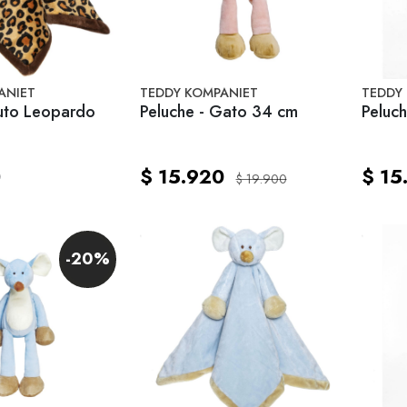
ANIET
TEDDY KOMPANIET
TEDDY
Tuto Leopardo
Peluche - Gato 34 cm
0
$ 15.920
$ 15
$ 19.900
-20%