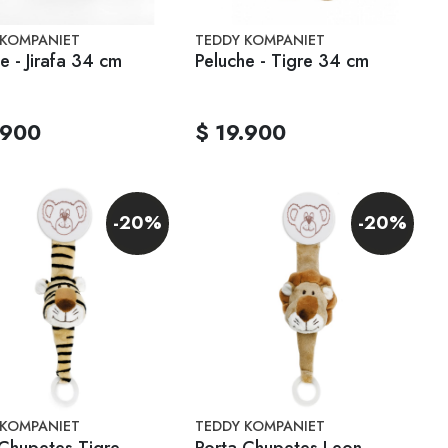
 KOMPANIET
TEDDY KOMPANIET
e - Jirafa 34 cm
Peluche - Tigre 34 cm
.900
$ 19.900
-20%
-20%
 KOMPANIET
TEDDY KOMPANIET
 Chupetes Tigre
Porta Chupetes Leon