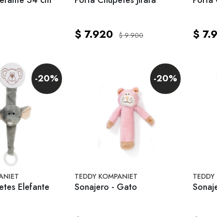
$ 7.920
$ 7.
$ 9.900
-20%
-20%
ANIET
TEDDY KOMPANIET
TEDDY
etes Elefante
Sonajero - Gato
Sonaj