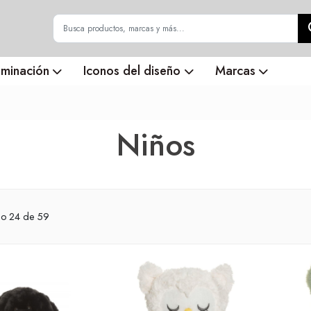
uminación
Iconos del diseño
Marcas
Niños
do
24
de 59