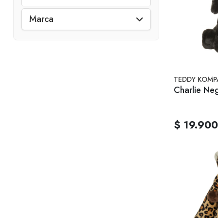
Marca
TEDDY KOMP
Charlie Ne
$ 19.900