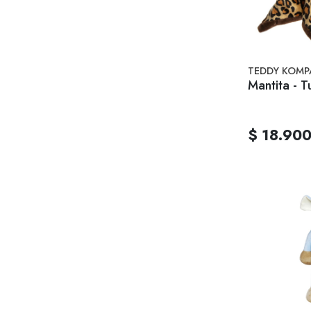
TEDDY KOMP
Mantita - 
$ 18.90