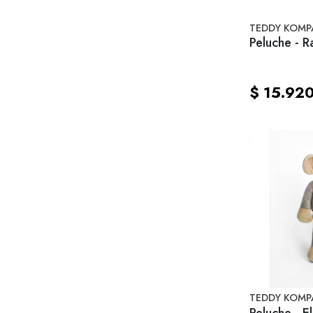
TEDDY KOMP
Peluche - 
$ 15.92
TEDDY KOMP