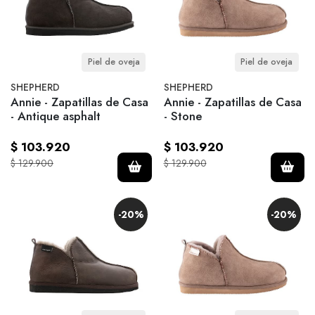
Piel de oveja
Piel de oveja
SHEPHERD
SHEPHERD
Annie - Zapatillas de Casa
Annie - Zapatillas de Casa
- Antique asphalt
- Stone
$ 103.920
$ 103.920
$ 129.900
$ 129.900
-20%
-20%