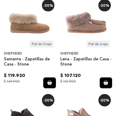
-20%
-20%
Piel de Oveja
Piel de oveja
SHEPHERD
SHEPHERD
Samanta - Zapatillas de
Lena - Zapatillas de Casa -
Casa - Stone
Stone
$ 119.920
$ 107.120
$ 149.900
$ 133.900
-20%
-20%