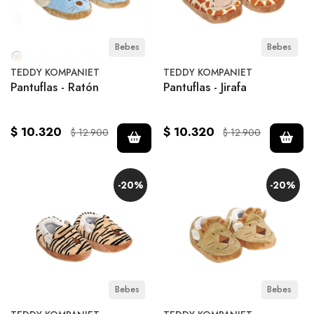
Bebes
Bebes
TEDDY KOMPANIET
TEDDY KOMPANIET
Pantuflas - Ratón
Pantuflas - Jirafa
$ 10.320
$ 10.320
$ 12.900
$ 12.900
-20%
-20%
Bebes
Bebes