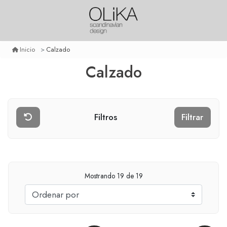
Calzado
Inicio
Calzado
Filtros
Filtrar
Mostrando
19
de 19