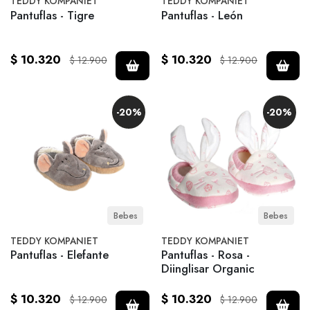
TEDDY KOMPANIET
TEDDY KOMPANIET
Pantuflas - Tigre
Pantuflas - León
$ 10.320
$ 10.320
$ 12.900
$ 12.900
-20%
-20%
Bebes
Bebes
TEDDY KOMPANIET
TEDDY KOMPANIET
Pantuflas - Elefante
Pantuflas - Rosa -
Diinglisar Organic
$ 10.320
$ 10.320
$ 12.900
$ 12.900