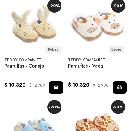
-20%
-20%
Bebes
Bebes
TEDDY KOMPANIET
TEDDY KOMPANIET
Pantuflas - Conejo
Pantuflas - Vaca
$ 10.320
$ 10.320
$ 12.900
$ 12.900
-20%
-20%