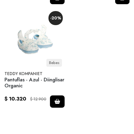
-20%
Bebes
TEDDY KOMPANIET
Pantuflas - Azul - Diinglisar
Organic
$ 10.320
$ 12.900