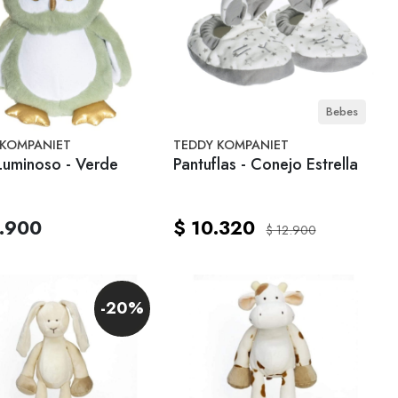
Bebes
 KOMPANIET
TEDDY KOMPANIET
Luminoso - Verde
Pantuflas - Conejo Estrella
.900
$ 10.320
$ 12.900
-20%