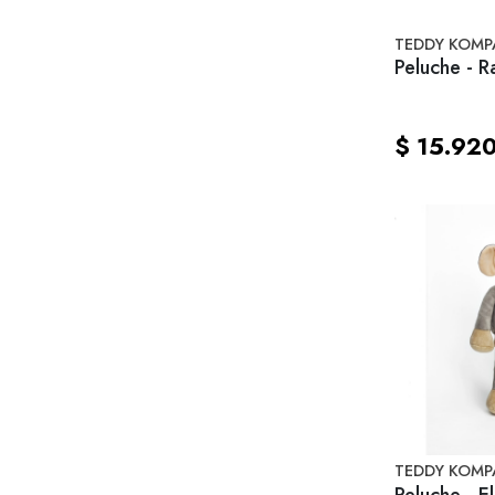
TEDDY KOMP
Peluche - 
$ 15.92
TEDDY KOMP