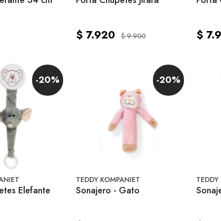
$ 7.920
$ 7.
$ 9.900
-20%
-20%
ANIET
TEDDY KOMPANIET
TEDDY
etes Elefante
Sonajero - Gato
Sonaj