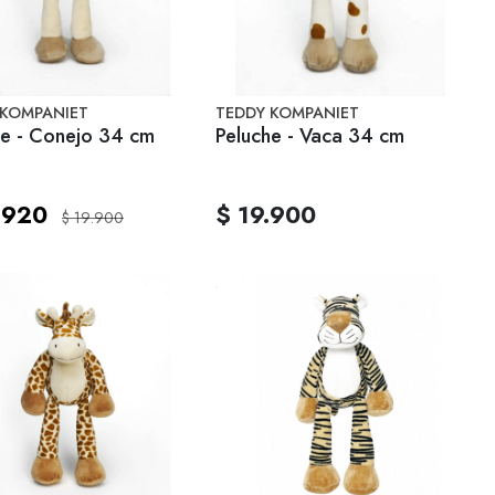
 KOMPANIET
TEDDY KOMPANIET
Peluche - Conejo 34 cm
Peluche - Vaca 34 cm
.920
$ 19.900
$ 19.900