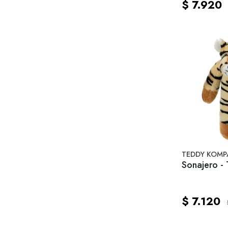
$ 7.920
TEDDY KOMP
Sonajero - 
$ 7.120