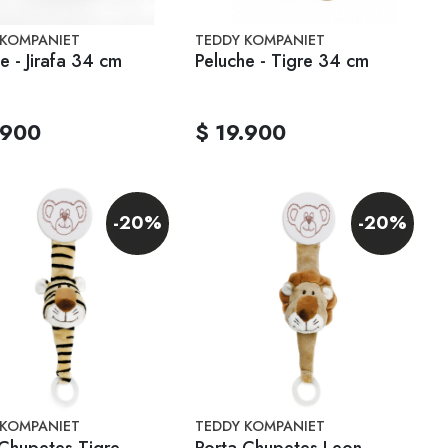
 KOMPANIET
TEDDY KOMPANIET
e - Jirafa 34 cm
Peluche - Tigre 34 cm
.900
$ 19.900
-20%
-20%
 KOMPANIET
TEDDY KOMPANIET
 Chupetes Tigre
Porta Chupetes Leon