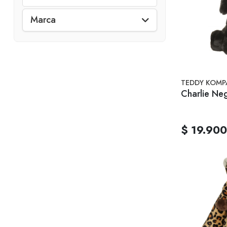
Marca
TEDDY KOMP
Charlie Ne
$ 19.900