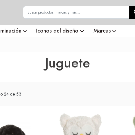
uminación
Iconos del diseño
Marcas
Juguete
do
24
de 53