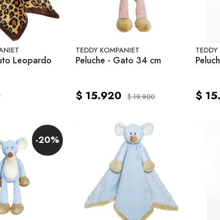
ANIET
TEDDY KOMPANIET
TEDDY
Tuto Leopardo
Peluche - Gato 34 cm
0
$ 15.920
$ 15
$ 19.900
-20%