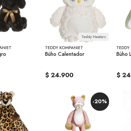
Teddy Heaters
ANIET
TEDDY KOMPANIET
TEDDY
gro
Búho Calentador
Búho 
$ 24.900
$ 24
-20%