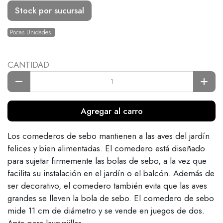
Stock por sucursal
Pocas Unidades.
CANTIDAD
Agregar al carro
Los comederos de sebo mantienen a las aves del jardín
felices y bien alimentadas. El comedero está diseñado
para sujetar firmemente las bolas de sebo, a la vez que
facilita su instalación en el jardín o el balcón. Además de
ser decorativo, el comedero también evita que las aves
grandes se lleven la bola de sebo. El comedero de sebo
mide 11 cm de diámetro y se vende en juegos de dos.
Apto para lavavajillas.