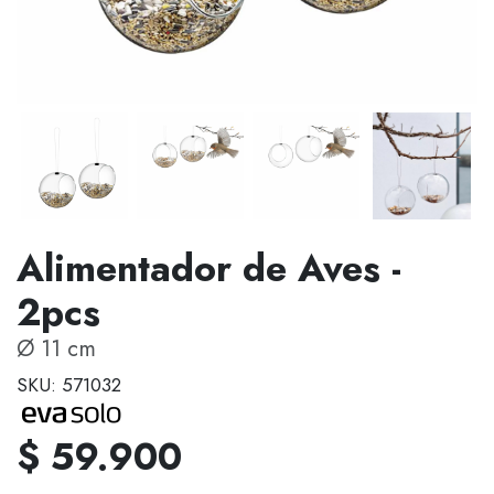
Alimentador de Aves -
2pcs
Ø 11 cm
SKU: 571032
$ 59.900