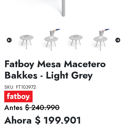
Fatboy Mesa Macetero
Bakkes - Light Grey
SKU: FT103972
Antes
$ 240.990
Ahora $ 199.901