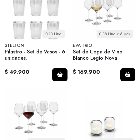
0.13 Litro.
0.38 Litro x 6 pcs
STELTON
EVA TRIO
Pilastro - Set de Vasos - 6
Set de Copa de Vino
unidades.
Blanco Legio Nova
$ 49.900
$ 169.900