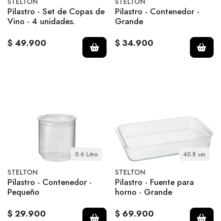
STELTON
STELTON
Pilastro - Set de Copas de
Pilastro - Contenedor -
Vino - 4 unidades.
Grande
$ 49.900
$ 34.900
0.6 Litro
40.8 cm
STELTON
STELTON
Pilastro - Contenedor -
Pilastro - Fuente para
Pequeño
horno - Grande
$ 29.900
$ 69.900