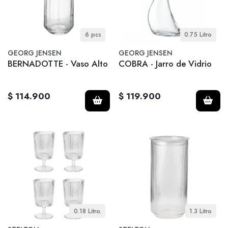
6 pcs
0.75 Litro
GEORG JENSEN
GEORG JENSEN
BERNADOTTE - Vaso Alto
COBRA - Jarro de Vidrio
$ 114.900
$ 119.900
0.18 Litro.
1.3 Litro