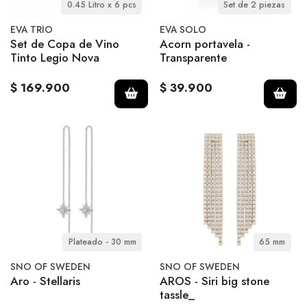
0.45 Litro x 6 pcs
Set de 2 piezas
EVA TRIO
EVA SOLO
Set de Copa de Vino
Acorn portavela -
Tinto Legio Nova
Transparente
$ 169.900
$ 39.900
Plateado - 30 mm
65 mm
SNO OF SWEDEN
SNO OF SWEDEN
Aro - Stellaris
AROS - Siri big stone
tassle_