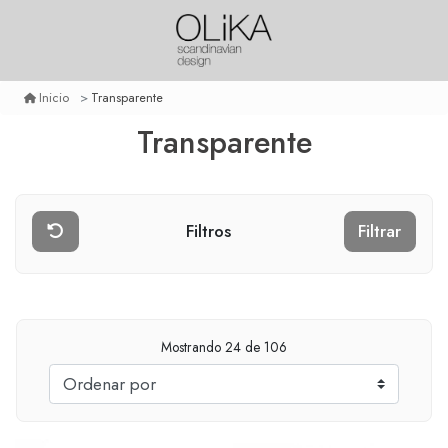
Transparente
Inicio
Transparente
Filtros
Filtrar
Mostrando
24
de 106