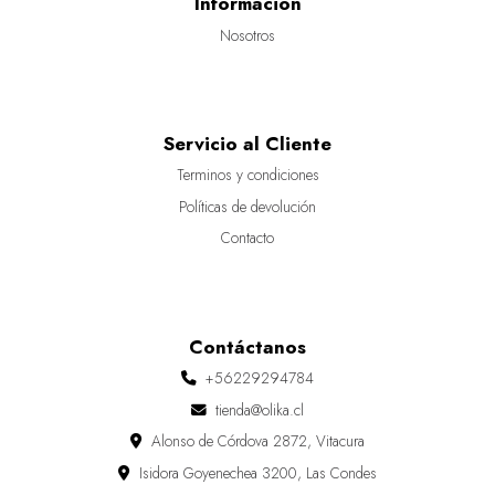
Información
Nosotros
Servicio al Cliente
Terminos y condiciones
Políticas de devolución
Contacto
Contáctanos
+56229294784
tienda@olika.cl
Alonso de Córdova 2872, Vitacura
Isidora Goyenechea 3200, Las Condes