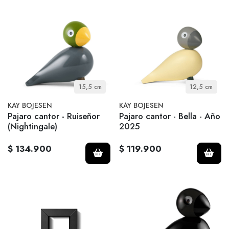
15,5 cm
12,5 cm
KAY BOJESEN
KAY BOJESEN
Pajaro cantor - Ruiseñor
Pajaro cantor - Bella - Año
(Nightingale)
2025
$ 134.900
$ 119.900