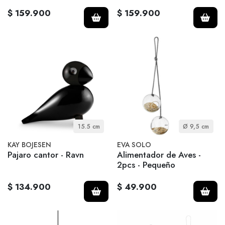
$ 159.900
$ 159.900
15.5 cm
Ø 9,5 cm
KAY BOJESEN
EVA SOLO
Pajaro cantor - Ravn
Alimentador de Aves -
2pcs - Pequeño
$ 134.900
$ 49.900