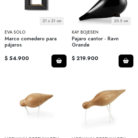
21 x 21 cm
20.5 cm
EVA SOLO
KAY BOJESEN
Marco comedero para
Pajaro cantor - Ravn
pájaros
Grande
$ 54.900
$ 219.900