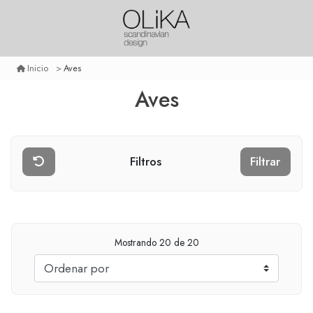
Aves
Inicio
Aves
Filtros
Filtrar
Mostrando
20
de 20