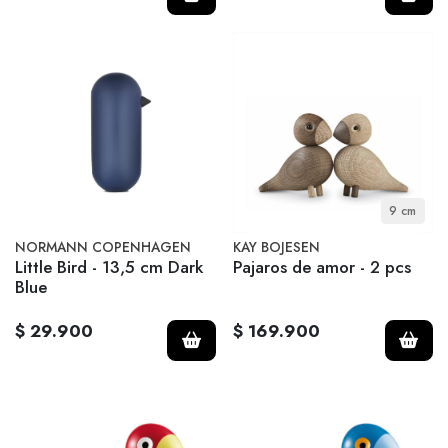
9 cm
NORMANN COPENHAGEN
KAY BOJESEN
Little Bird - 13,5 cm Dark
Pajaros de amor - 2 pcs
Blue
$ 29.900
$ 169.900