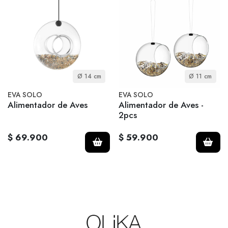
Ø 14 cm
Ø 11 cm
EVA SOLO
EVA SOLO
Alimentador de Aves
Alimentador de Aves -
2pcs
$ 69.900
$ 59.900