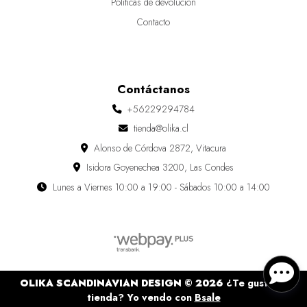
Políticas de devolución
Contacto
Contáctanos
+56229294784
tienda@olika.cl
Alonso de Córdova 2872, Vitacura
Isidora Goyenechea 3200, Las Condes
Lunes a Viernes 10:00 a 19:00 - Sábados 10:00 a 14:00
OLIKA SCANDINAVIAN DESIGN © 2026
¿Te gusta mi
tienda? Yo vendo con
Bsale