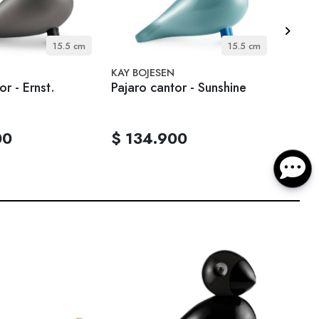
15.5 cm
15.5 cm
KAY BOJESEN
KAY B
or - Ernst.
Pajaro cantor - Sunshine
Pajar
00
$ 134.900
$ 1