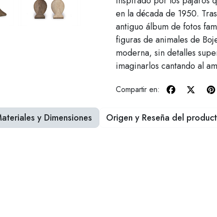
Inspirado por los pájaros q
en la década de 1950. Tras
antiguo álbum de fotos fam
figuras de animales de Boj
moderna, sin detalles super
imaginarlos cantando al a
Compartir en:
ateriales y Dimensiones
Origen y Reseña del produc