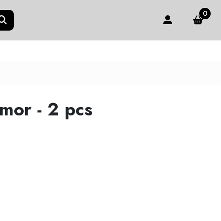
0
mor - 2 pcs