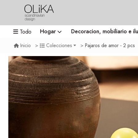
Hogar
Decoracion, mobiliario e il
Todo
Pajaros de amor - 2 pcs
Inicio
Colecciones