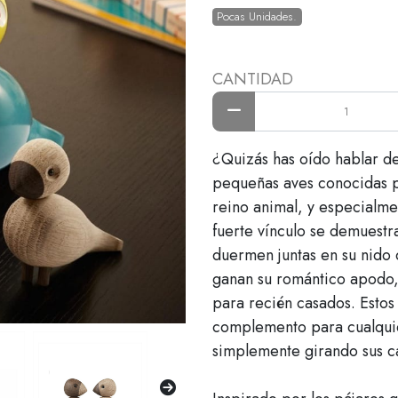
Pocas Unidades.
CANTIDAD
¿Quizás has oído hablar de
pequeñas aves conocidas po
reino animal, y especialmen
fuerte vínculo se demuestr
duermen juntas en su nido 
ganan su romántico apodo, 
para recién casados. Esto
complemento para cualquie
simplemente girando sus c