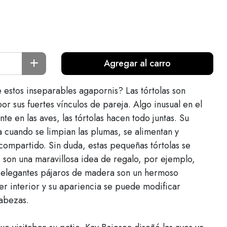
Agregar al carro
 estos inseparables agapornis? Las tórtolas son
r sus fuertes vínculos de pareja. Algo inusual en el
te en las aves, las tórtolas hacen todo juntas. Su
a cuando se limpian las plumas, se alimentan y
compartido. Sin duda, estas pequeñas tórtolas se
son una maravillosa idea de regalo, por ejemplo,
s elegantes pájaros de madera son un hermoso
r interior y su apariencia se puede modificar
abezas.