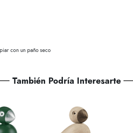
mpiar con un paño seco
También Podría Interesarte