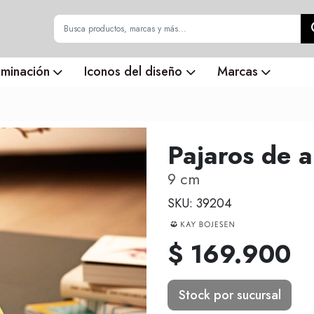
uminación
Iconos del diseño
Marcas
Pajaros de a
9 cm
SKU: 39204
$ 169.900
Stock por sucursal