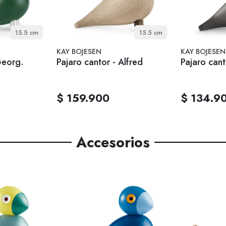
15.5 cm
15.5 cm
KAY BOJESEN
KAY BOJESEN
Georg.
Pajaro cantor - Alfred
Pajaro cant
$ 159.900
$ 134.9
Accesorios