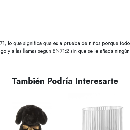
lo que significa que es a prueba de niños porque todos los
uego y a las llamas según EN71:2 sin que se le añada ningún
También Podría Interesarte