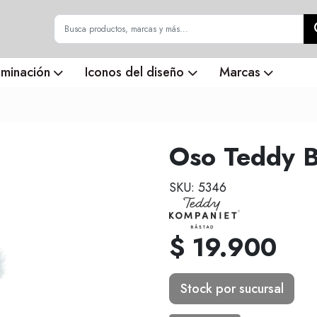
uminación
Iconos del diseño
Marcas
Oso Teddy B
SKU: 5346
$ 19.900
Stock por sucursal