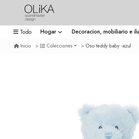
Hogar
Decoracion, mobiliario e il
Todo
Oso teddy baby -azul
Inicio
Colecciones