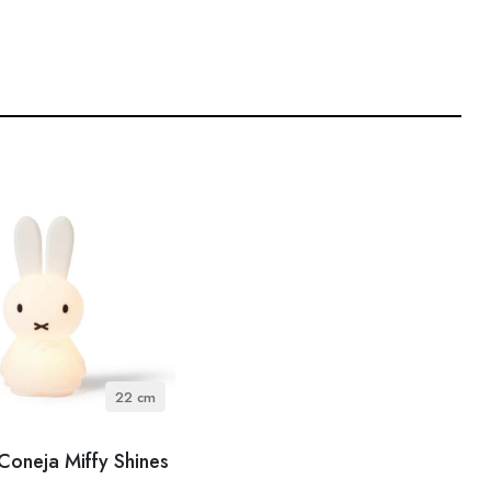
22 cm
Coneja Miffy Shines