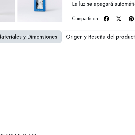
La luz se apagará automát
Compartir en:
ateriales y Dimensiones
Origen y Reseña del produc