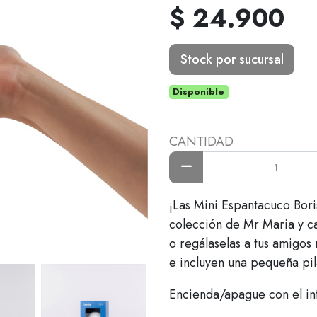
$ 24.900
Stock por sucursal
Disponible
CANTIDAD
¡Las Mini Espantacuco Bori
colección de Mr Maria y ca
o regálaselas a tus amigos
e incluyen una pequeña pil
Encienda/apague con el int