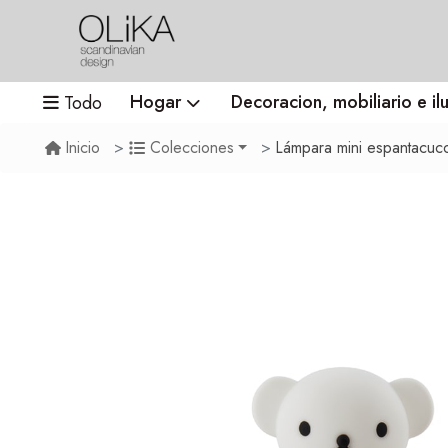
Hogar
Decoracion, mobiliario e il
Todo
Lámpara mini espantacuco
Inicio
Colecciones