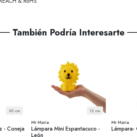
, REACH & RoHS
También Podría Interesarte
30 cm
12 cm
Mr Maria
Mr Maria
z - Coneja
Lámpara Mini Espantacuco -
Lámpara- 
León