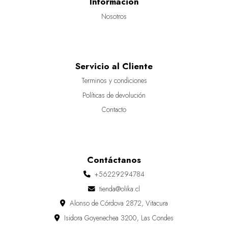
Información
Nosotros
Servicio al Cliente
Terminos y condiciones
Políticas de devolución
Contacto
Contáctanos
+56229294784
tienda@olika.cl
Alonso de Córdova 2872, Vitacura
Isidora Goyenechea 3200, Las Condes