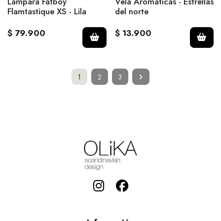
Lámpara Fatboy
Vela Aromáticas - Estrellas
Flamtastique XS - Lila
del norte
$ 79.900
$ 13.900
1
2
3