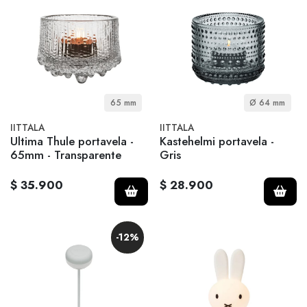
65 mm
Ø 64 mm
IITTALA
IITTALA
Ultima Thule portavela -
Kastehelmi portavela -
65mm - Transparente
Gris
$ 35.900
$ 28.900
-12%