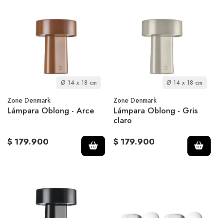
Ø 14 x 18 cm
Ø 14 x 18 cm
Zone Denmark
Zone Denmark
Lámpara Oblong - Arce
Lámpara Oblong - Gris
claro
$ 179.900
$ 179.900