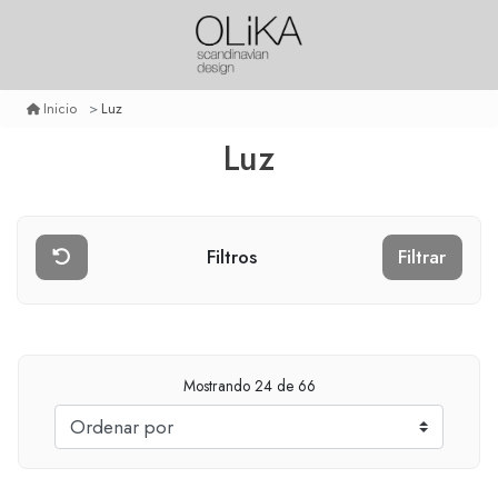
Luz
Inicio
Luz
Filtros
Filtrar
Mostrando
24
de 66