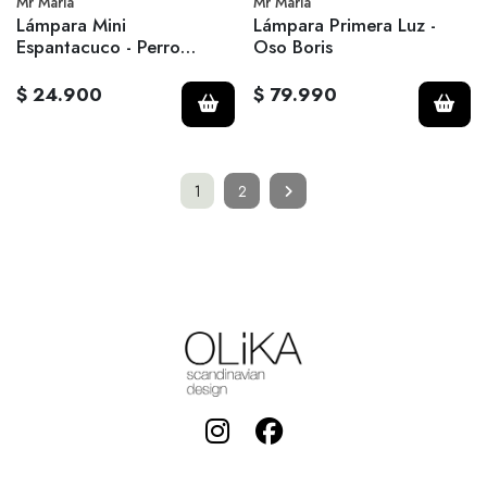
Mr Maria
Mr Maria
Lámpara Mini
Lámpara Primera Luz -
Espantacuco - Perro
Oso Boris
Snuffy
$ 24.900
$ 79.990
1
2