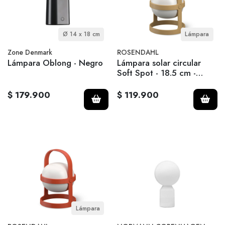
Ø 14 x 18 cm
Lámpara
Zone Denmark
ROSENDAHL
Lámpara Oblong - Negro
Lámpara solar circular
Soft Spot - 18.5 cm -
Wheat
$ 179.900
$ 119.900
Lámpara