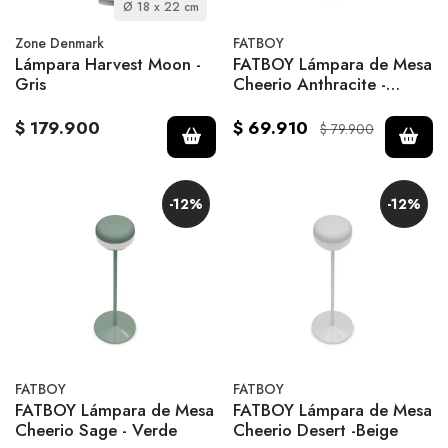
Ø 18 x 22 cm
Zone Denmark
FATBOY
Lámpara Harvest Moon -
FATBOY Lámpara de Mesa
Gris
Cheerio Anthracite -
Negro
$ 179.900
$ 69.910
$ 79.900
-12%
-12%
FATBOY
FATBOY
FATBOY Lámpara de Mesa
FATBOY Lámpara de Mesa
Cheerio Sage - Verde
Cheerio Desert -Beige