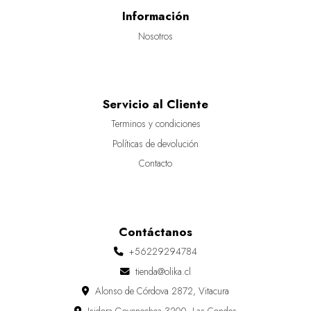
Información
Nosotros
Servicio al Cliente
Terminos y condiciones
Políticas de devolución
Contacto
Contáctanos
+56229294784
tienda@olika.cl
Alonso de Córdova 2872, Vitacura
Isidora Goyenechea 3200, Las Condes