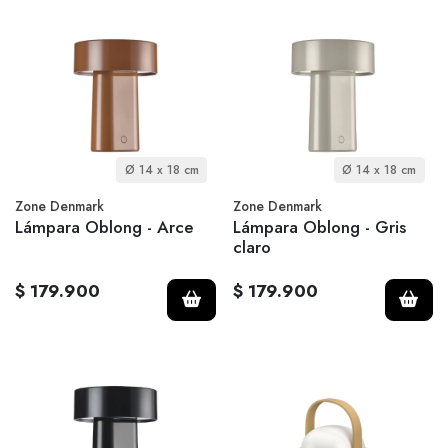
Ø 14 x 18 cm
Ø 14 x 18 cm
Zone Denmark
Zone Denmark
Lámpara Oblong - Arce
Lámpara Oblong - Gris
claro
$ 179.900
$ 179.900