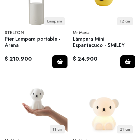
Lampara
12 cm
STELTON
Mr Maria
Pier Lampara portable -
Lámpara Mini
Arena
Espantacuco - SMILEY
$ 210.900
$ 24.900
11 cm
21 cm