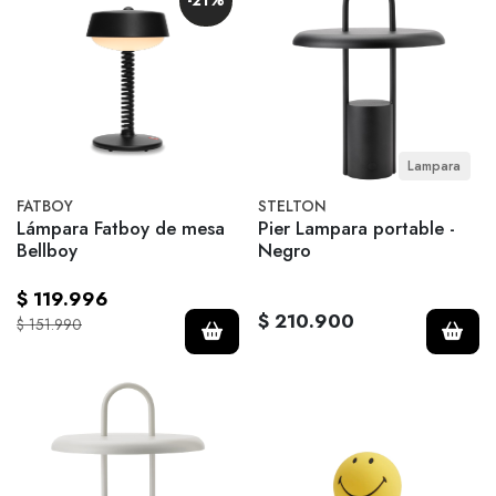
-21%
Lampara
FATBOY
STELTON
Lámpara Fatboy de mesa
Pier Lampara portable -
Bellboy
Negro
$ 119.996
$ 210.900
$ 151.990