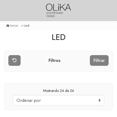
Led
Inicio
LED
Filtros
Filtrar
Mostrando
24
de 34