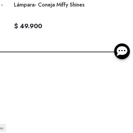
 -
Lámpara- Coneja Miffy Shines
$ 49.900
cm