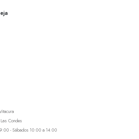
eja
Vitacura
 Las Condes
19:00 - Sábados 10:00 a 14:00