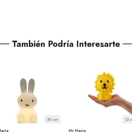
También Podría Interesarte
30 cm
12 
aria
Mr Maria