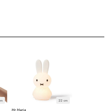
cm
22 cm
Mr Maria