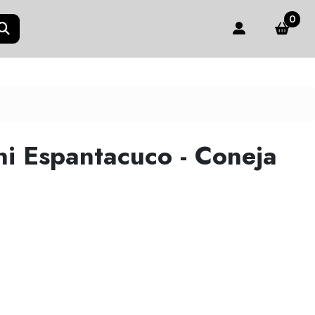
0
i Espantacuco - Coneja