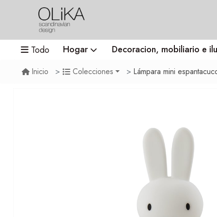
Hogar
Decoracion, mobiliario e il
Todo
Lámpara mini espantacuco
Inicio
Colecciones