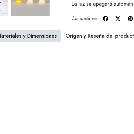
La luz se apagará automát
Compartir en:
ateriales y Dimensiones
Origen y Reseña del produc