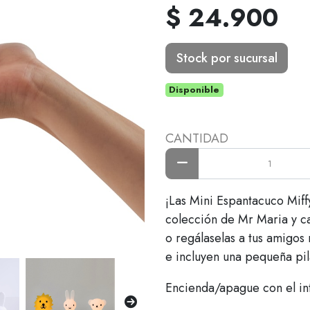
$ 24.900
Stock por sucursal
Disponible
CANTIDAD
¡Las Mini Espantacuco Miffy
colección de Mr Maria y ca
o regálaselas a tus amigos
e incluyen una pequeña pil
Encienda/apague con el int