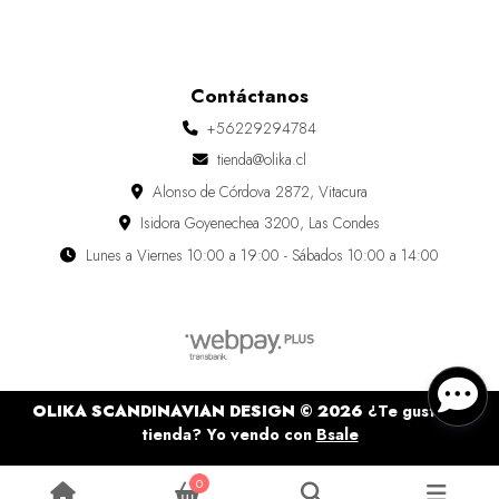
Contáctanos
+56229294784
tienda@olika.cl
Alonso de Córdova 2872, Vitacura
Isidora Goyenechea 3200, Las Condes
Lunes a Viernes 10:00 a 19:00 - Sábados 10:00 a 14:00
OLIKA SCANDINAVIAN DESIGN © 2026
¿Te gusta mi
tienda? Yo vendo con
Bsale
0