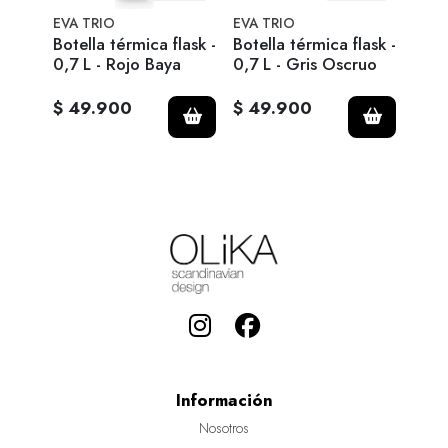
EVA TRIO
EVA TRIO
ROS
e - S
Botella térmica flask -
Botella térmica flask -
Cha
0,7 L - Rojo Baya
0,7 L - Gris Oscruo
Cru
$ 49.900
$ 49.900
$ 1
Información
Nosotros