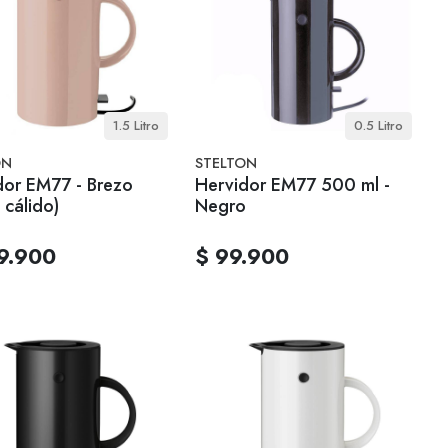
1.5 Litro
0.5 Litro
ON
STELTON
dor EM77 - Brezo
Hervidor EM77 500 ml -
 cálido)
Negro
9.900
$ 99.900