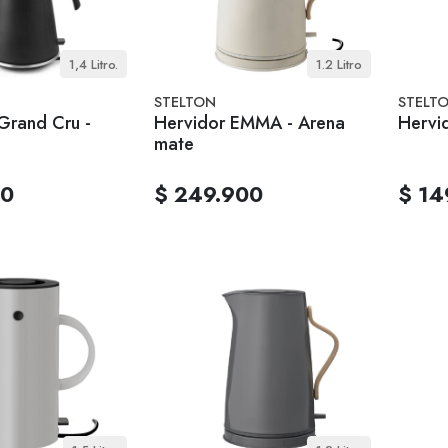
1,4 Litro.
1.2 Litro
STELTON
STELT
Grand Cru -
Hervidor EMMA - Arena
Hervi
mate
00
$ 249.900
$ 14