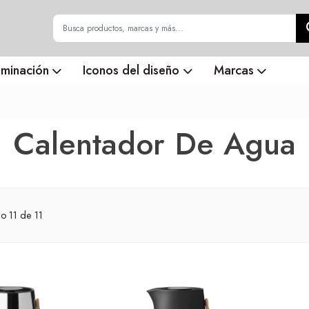
uminación
Iconos del diseño
Marcas
Calentador De Agua
do
11
de 11