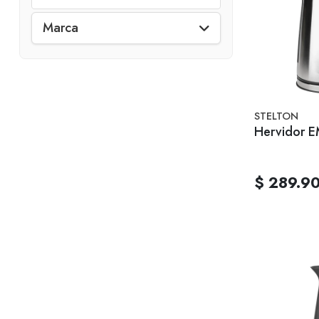
Marca
STELTON
Hervidor 
$ 289.9