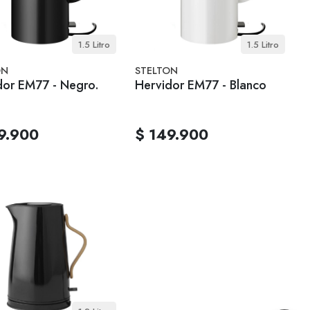
1.5 Litro
1.5 Litro
ON
STELTON
dor EM77 - Negro.
Hervidor EM77 - Blanco
9.900
$ 149.900