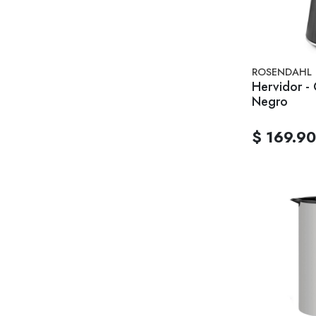
ROSENDAHL
Hervidor - 
Negro
$ 169.9