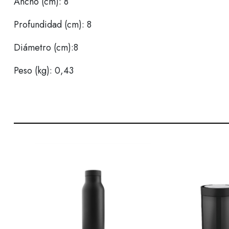
Ancho (cm): 8
Profundidad (cm): 8
Diámetro (cm):8
Peso (kg): 0,43