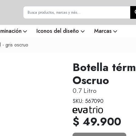
uminación
Iconos del diseño
Marcas
 l - gris oscruo
Botella térmi
Oscruo
0.7 Litro
SKU: 567090
$ 49.900