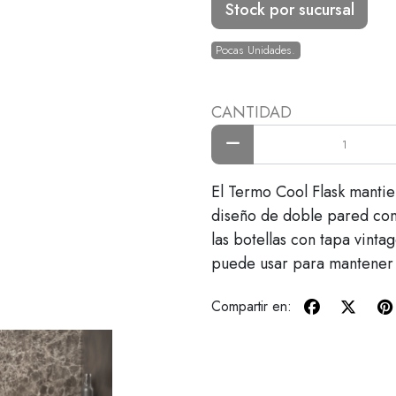
Stock por sucursal
Pocas Unidades.
CANTIDAD
El Termo Cool Flask mantien
diseño de doble pared con 
las botellas con tapa vint
puede usar para mantener c
Compartir en: