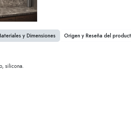
ateriales y Dimensiones
Origen y Reseña del produc
, silicona.