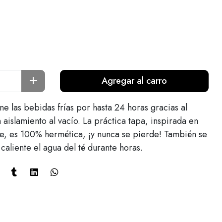
Agregar al carro
e las bebidas frías por hasta 24 horas gracias al
aislamiento al vacío. La práctica tapa, inspirada en
age, es 100% hermética, ¡y nunca se pierde! También se
aliente el agua del té durante horas.