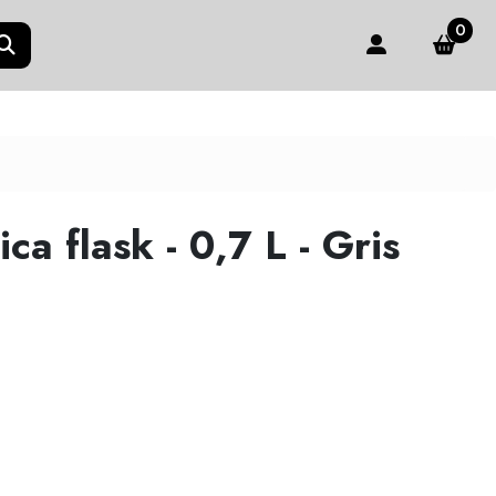
0
ca flask - 0,7 L - Gris