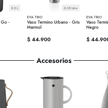
0.2 L
0.35 Litro
EVA TRIO
EVA TRIO
 Go -
Vaso Termino Urbano - Gris
Vaso Termi
Marmol
Negro
$ 44.900
$ 44.90
Accesorios