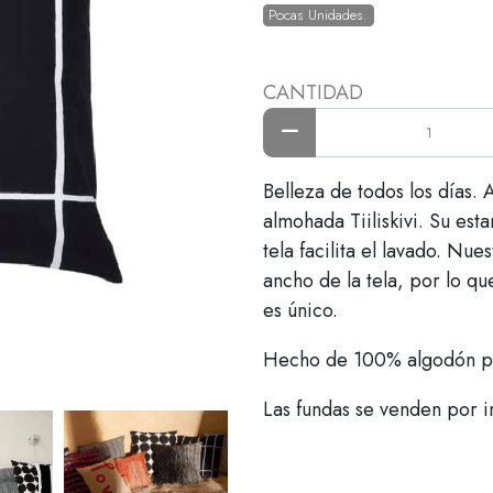
Pocas Unidades.
CANTIDAD
Belleza de todos los días. 
almohada Tiiliskivi. Su est
tela facilita el lavado. Nue
ancho de la tela, por lo q
es único.
Hecho de 100% algodón p
Las fundas se venden por i