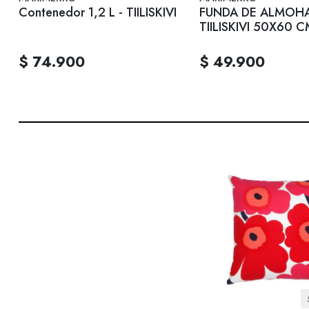
Contenedor 1,2 L - TIILISKIVI
FUNDA DE ALMOHA
TIILISKIVI 50X60 
$ 74.900
$ 49.900