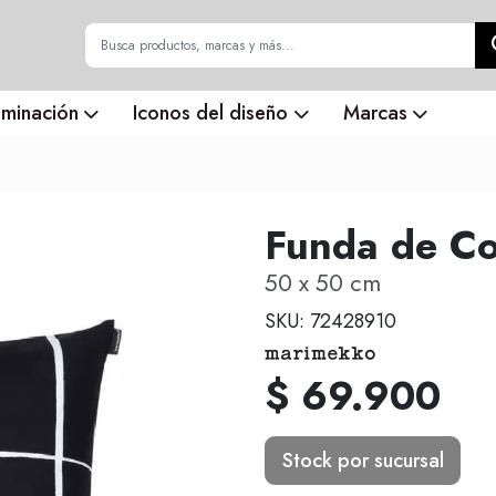
uminación
Iconos del diseño
Marcas
Funda de Coj
50 x 50 cm
SKU: 72428910
$ 69.900
Stock por sucursal