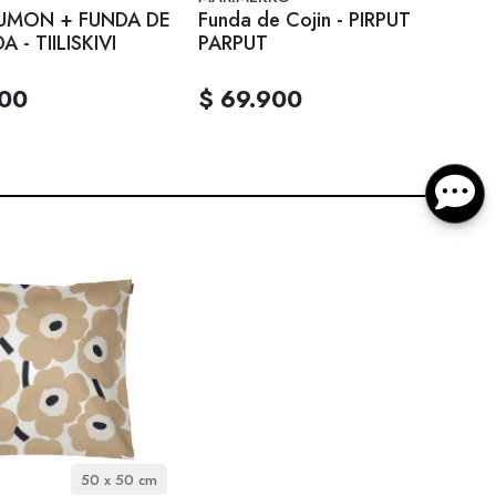
UMON + FUNDA DE
Funda de Cojin - PIRPUT
- TIILISKIVI
PARPUT
900
$ 69.900
50 x 50 cm