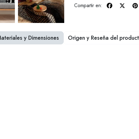
Compartir en:
ateriales y Dimensiones
Origen y Reseña del produc