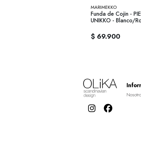
MARIMEKKO
Funda de Cojin - PI
UNIKKO - Blanco/R
$ 69.900
Infor
Nosotr