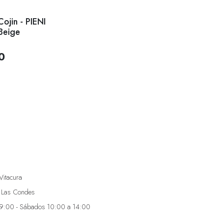
ojin - PIENI
Beige
0
Vitacura
 Las Condes
19:00 - Sábados 10:00 a 14:00