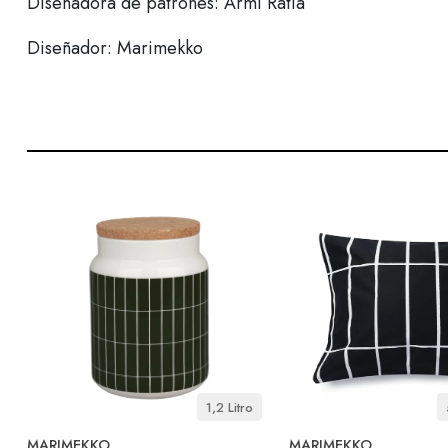
Diseñadora de patrones: Armi Ratia
Diseñador: Marimekko
1,2 Litro
MARIMEKKO
MARIMEKKO