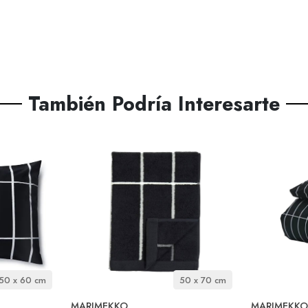
También Podría Interesarte
50 x 60 cm
50 x 70 cm
MARIMEKKO
MARIMEKKO