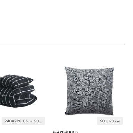
240X220 CM + 50X60 CM
50 x 50 cm
MARIMEKKO