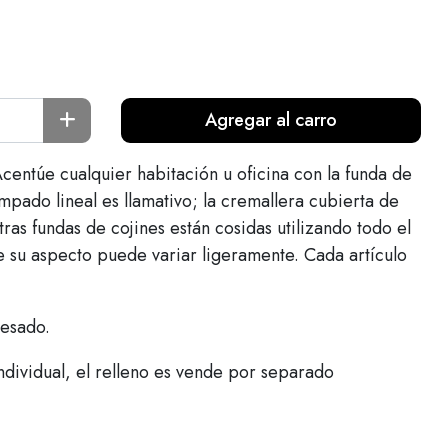
Agregar al carro
Acentúe cualquier habitación u oficina con la funda de
ampado lineal es llamativo; la cremallera cubierta de
stras fundas de cojines están cosidas utilizando todo el
ue su aspecto puede variar ligeramente. Cada artículo
esado.
ndividual, el relleno es vende por separado