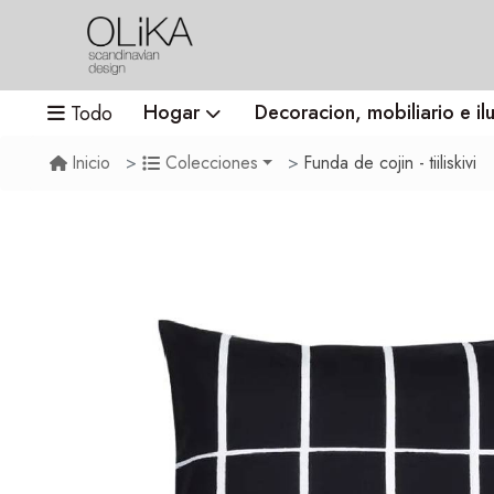
Hogar
Decoracion, mobiliario e il
Todo
Funda de cojin - tiiliskivi
Inicio
Colecciones