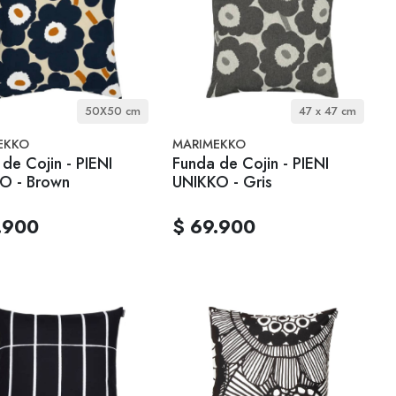
50X50 cm
47 x 47 cm
EKKO
MARIMEKKO
de Cojin - PIENI
Funda de Cojin - PIENI
O - Brown
UNIKKO - Gris
.900
$ 69.900