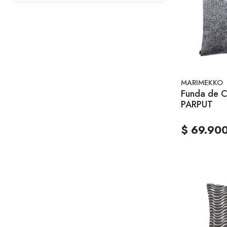
MARIMEKKO
Funda de C
PARPUT
$ 69.90