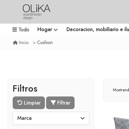
Hogar
Decoracion, mobiliario e il
Todo
Cushion
Inicio
Filtros
Mostran
Limpiar
Filtrar
Marca