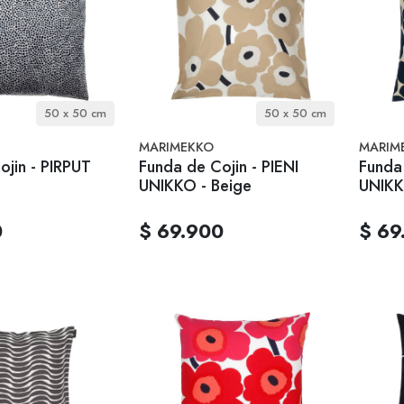
50 x 50 cm
50 x 50 cm
MARIMEKKO
MARIM
ojin - PIRPUT
Funda de Cojin - PIENI
Funda 
UNIKKO - Beige
UNIKK
0
$ 69.900
$ 69