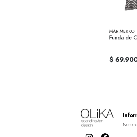
MARIMEKKO
Funda de C
$ 69.90
Infor
Nosotr