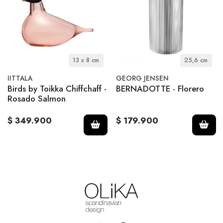
13 x 8 cm
25,6 cm
IITTALA
GEORG JENSEN
Birds by Toikka Chiffchaff -
BERNADOTTE - Florero
Rosado Salmon
$ 349.900
$ 179.900