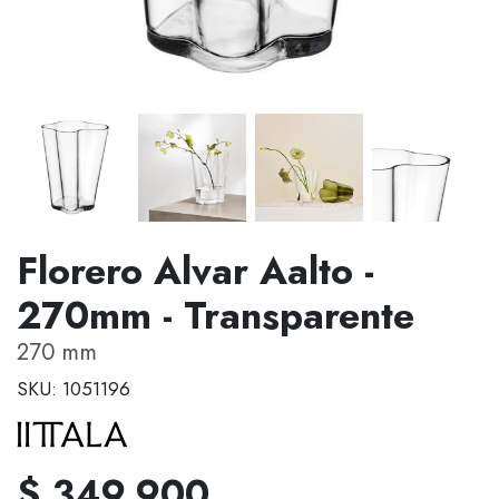
Florero Alvar Aalto -
270mm - Transparente
270 mm
SKU: 1051196
$ 349.900