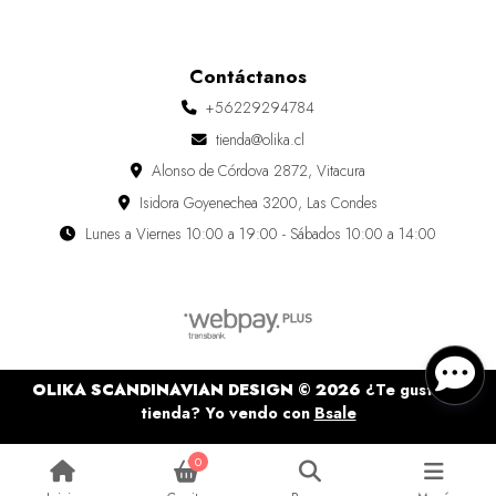
Contáctanos
+56229294784
tienda@olika.cl
Alonso de Córdova 2872, Vitacura
Isidora Goyenechea 3200, Las Condes
Lunes a Viernes 10:00 a 19:00 - Sábados 10:00 a 14:00
OLIKA SCANDINAVIAN DESIGN © 2026
¿Te gusta mi
tienda? Yo vendo con
Bsale
0