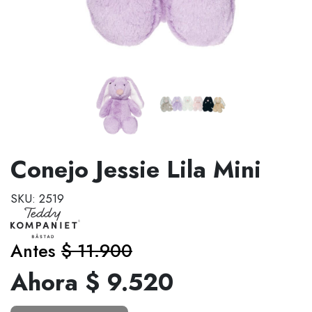
Conejo Jessie Lila Mini
SKU: 2519
Antes
$ 11.900
Ahora $ 9.520