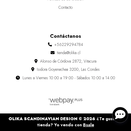
Contacto
Contáctanos
+56229294784
tienda@olika.cl
Alonso de Córdova 2872, Vitacura
Isidora Goyenechea 3200, Las Condes
Lunes a Viernes 10:00 a 19:00 - Sábados 10:00 a 14:00
OLIKA SCANDINAVIAN DESIGN © 2026
¿Te gusta mi
tienda? Yo vendo con
Bsale