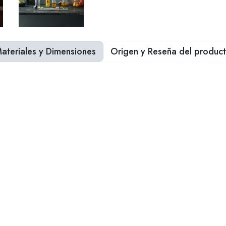
ateriales y Dimensiones
Origen y Reseña del produc