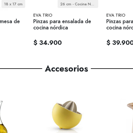
18 x 17 cm
26 cm - Cocina Nórdica
EVA TRIO
EVA TRIO
 mesa de
Pinzas para ensalada de
Pinzas par
cocina nórdica
cocina nór
$ 34.900
$ 39.90
Accesorios