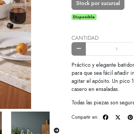
Stock por sucursal
Disponible
CANTIDAD
Práctico y elegante batid
para que sea fácil añadir i
agitar el apósito. Un pico
casero en ensaladas.
Todas las piezas son segura
Compartir en: