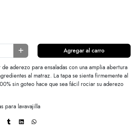
Agregar al carro
or de aderezo para ensaladas con una amplia abertura
ngredientes al matraz. La tapa se sienta firmemente al
 100% sin goteo hace que sea fácil rociar su aderezo
s para lavavajilla