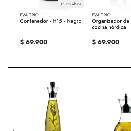
x2 cm
15 cm altura
EVA TRIO
EVA TRIO
Contenedor - H15 - Negro
Organizador de
cocina nórdica
$ 69.900
$ 69.900