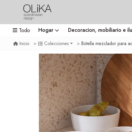
Hogar
Decoracion, mobiliario e il
Todo
Botella mezclador para a
Inicio
Colecciones