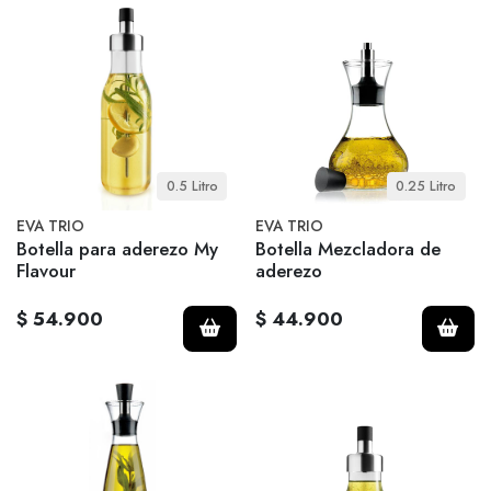
0.5 Litro
0.25 Litro
EVA TRIO
EVA TRIO
Botella para aderezo My
Botella Mezcladora de
Flavour
aderezo
$ 54.900
$ 44.900