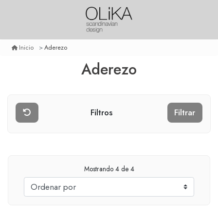
Aderezo
Inicio
Aderezo
Filtros
Filtrar
Mostrando
4
de 4