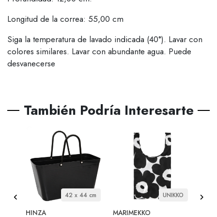
Longitud de la correa: 55,00 cm
Siga la temperatura de lavado indicada (40°). Lavar con
colores similares. Lavar con abundante agua. Puede
desvanecerse
También Podría Interesarte
42 x 44 cm
UNIKKO
HINZA
MARIMEKKO
HINZ