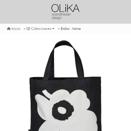
Bolso - torna
Inicio
Colecciones