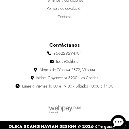
Terminos y condiciones
Políticas de devolución
Contacto
Contáctanos
+56229294784
tienda@olika.cl
Alonso de Córdova 2872, Vitacura
Isidora Goyenechea 3200, Las Condes
Lunes a Viernes 10:00 a 19:00 - Sábados 10:00 a 14:00
OLIKA SCANDINAVIAN DESIGN © 2026
¿Te gusta mi