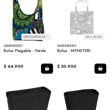
SIIRTOLAPUUTARHA
44 x 43 cm.
MARIMEKKO
MARIMEKKO
Bolso Plegable - Verde
Bolsa - MYNSTERI
$ 44.900
$ 30.900