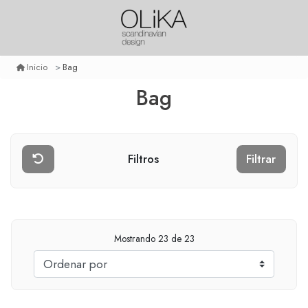
Bag
Inicio
Bag
Filtros
Filtrar
Mostrando
23
de 23