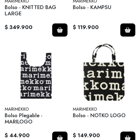
MARIMEKKO
MARIMEKKO
Bolso - KNITTED BAG
Bolso - KAMPSU
LARGE
$ 349.900
$ 119.900
MARIMEKKO
MARIMEKKO
Bolso Plegable -
Bolso - NOTKO LOGO
MARILOGO
$ 44.900
$ 149.900