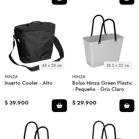
46 x 28 cm
38.5 x 32 cm
HINZA
HINZA
Inserto Cooler - Alto
Bolso Hinza Green Plastic
- Pequeño - Gris Claro
$ 39.900
$ 29.900