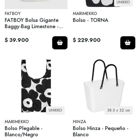
UNIKKO
FATBOY
MARIMEKKO
FATBOY Bolsa Gigante
Bolso - TORNA
Baggy-Bag Limestone -
Beige
$ 39.900
$ 229.900
UNIKKO
38.5 x 32 cm
MARIMEKKO
HINZA
Bolso Plegable -
Bolso Hinza - Pequeño -
Blanco/Negro
Blanco