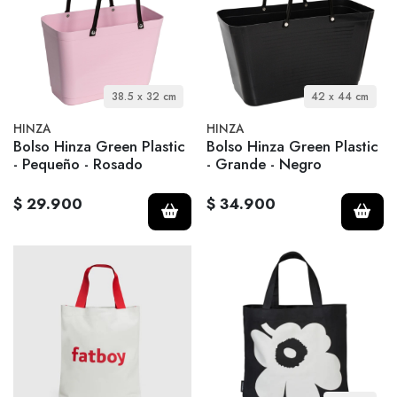
38.5 x 32 cm
42 x 44 cm
HINZA
HINZA
Bolso Hinza Green Plastic
Bolso Hinza Green Plastic
- Pequeño - Rosado
- Grande - Negro
$ 29.900
$ 34.900