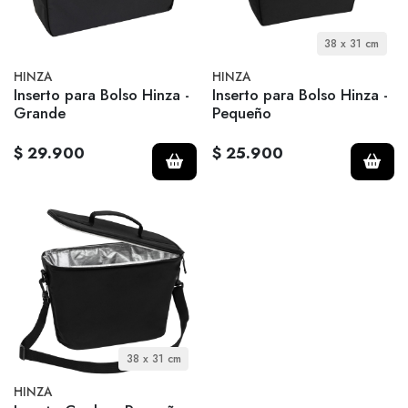
38 x 31 cm
HINZA
HINZA
Inserto para Bolso Hinza -
Inserto para Bolso Hinza -
Grande
Pequeño
$ 29.900
$ 25.900
38 x 31 cm
HINZA