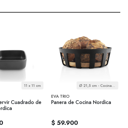
11 x 11 cm
Ø 21,5 cm - Cocina Nórdica
EVA TRIO
servir Cuadrado de
Panera de Cocina Nordica
rdica
0
$ 59.900