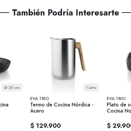
También Podría Interesarte
Ø 20 cm
1 Litro
EVA TRIO
EVA TRIO
cina
Termo de Cocina Nórdica -
Plato de 
Acero
Cocina No
$ 129.900
$ 29.90