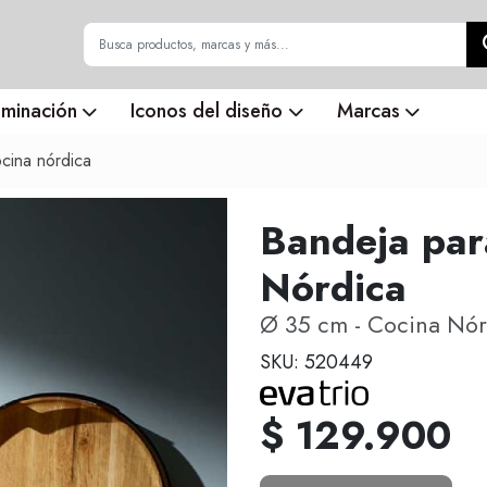
uminación
Iconos del diseño
Marcas
ocina nórdica
Bandeja par
Nórdica
Ø 35 cm - Cocina Nór
SKU: 520449
$ 129.900