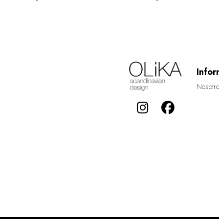
Infor
Nosotr