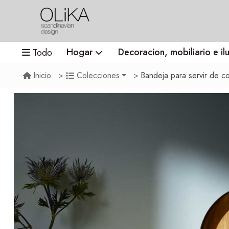
Hogar
Decoracion, mobiliario e il
Todo
Bandeja para servir de c
Inicio
Colecciones