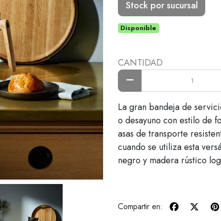
Stock por sucursal
Disponible
CANTIDAD
La gran bandeja de servici
o desayuno con estilo de f
asas de transporte resisten
cuando se utiliza esta vers
negro y madera rústico log
Compartir en: