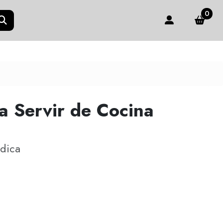
0
a Servir de Cocina
dica