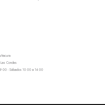
Vitacura
 Las Condes
19:00 - Sábados 10:00 a 14:00