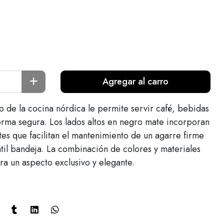
Agregar al carro
o de la cocina nórdica le permite servir café, bebidas
orma segura. Los lados altos en negro mate incorporan
tes que facilitan el mantenimiento de un agarre firme
átil bandeja. La combinación de colores y materiales
ra un aspecto exclusivo y elegante.