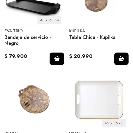
43 x 25 cm
EVA TRIO
KUPILKA
Bandeja de servicio -
Tabla Chica - Kupilka
Negro
$ 79.900
$ 20.990
45 x 36 cm