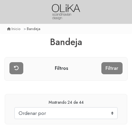
Bandeja
Inicio
Bandeja
Filtros
Filtrar
Mostrando
24
de 44