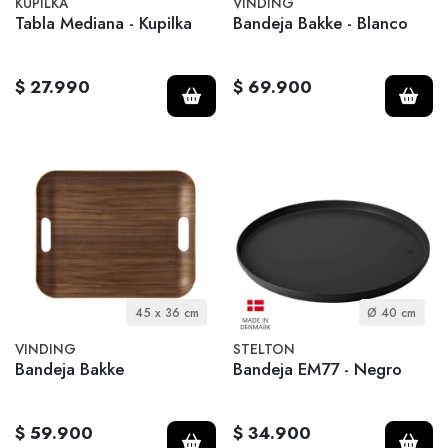
KUPILKA
VINDING
Tabla Mediana - Kupilka
Bandeja Bakke - Blanco
$ 27.990
$ 69.900
45 x 36 cm
Ø 40 cm
VINDING
STELTON
Bandeja Bakke
Bandeja EM77 - Negro
$ 59.900
$ 34.900