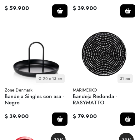
$ 59.900
$ 39.900
Ø 20 x 13 cm
31 cm
Zone Denmark
MARIMEKKO
Bandeja Singles con asa -
Bandeja Redonda -
Negro
RÄSYMATTO
$ 39.900
$ 79.900