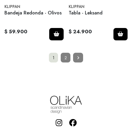
KLIPPAN
KLIPPAN
Bandeja Redonda - Olivos
Tabla - Leksand
$ 59.900
$ 24.900
1
2