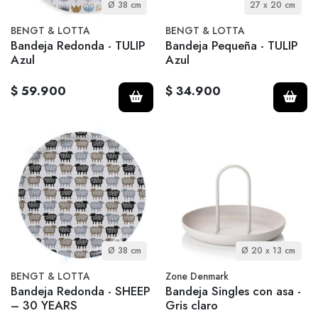
Ø 38 cm
27 x 20 cm
BENGT & LOTTA
BENGT & LOTTA
Bandeja Redonda - TULIP
Bandeja Pequeña - TULIP
Azul
Azul
$ 59.900
$ 34.900
Ø 38 cm
Ø 20 x 13 cm
BENGT & LOTTA
Zone Denmark
Bandeja Redonda - SHEEP
Bandeja Singles con asa -
– 30 YEARS
Gris claro