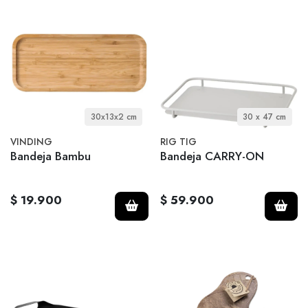
30x13x2 cm
30 x 47 cm
VINDING
RIG TIG
Bandeja Bambu
Bandeja CARRY-ON
$ 19.900
$ 59.900