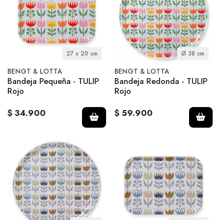
27 x 20 cm
Ø 38 cm
BENGT & LOTTA
BENGT & LOTTA
Bandeja Pequeña - TULIP
Bandeja Redonda - TULIP
Rojo
Rojo
$ 34.900
$ 59.900