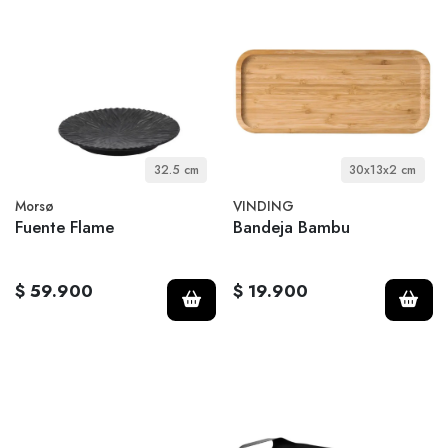
32.5 cm
30x13x2 cm
Morsø
VINDING
Fuente Flame
Bandeja Bambu
$ 59.900
$ 19.900