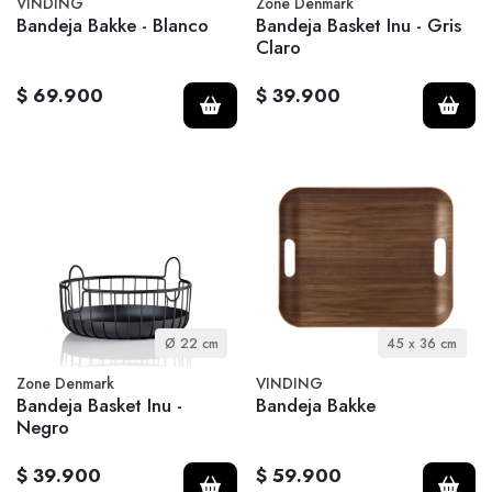
VINDING
Zone Denmark
Bandeja Bakke - Blanco
Bandeja Basket Inu - Gris
Claro
$ 69.900
$ 39.900
Ø 22 cm
45 x 36 cm
Zone Denmark
VINDING
Bandeja Basket Inu -
Bandeja Bakke
Negro
$ 39.900
$ 59.900