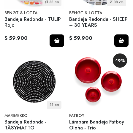
Ø 38 cm
Ø 38 cm
BENGT & LOTTA
BENGT & LOTTA
Bandeja Redonda - TULIP
Bandeja Redonda - SHEEP
Rojo
– 30 YEARS
$ 59.900
$ 59.900
-19%
31 cm
MARIMEKKO
FATBOY
Bandeja Redonda -
Lámpara Bandeja Fatboy
RÄSYMATTO
Oloha - Trio