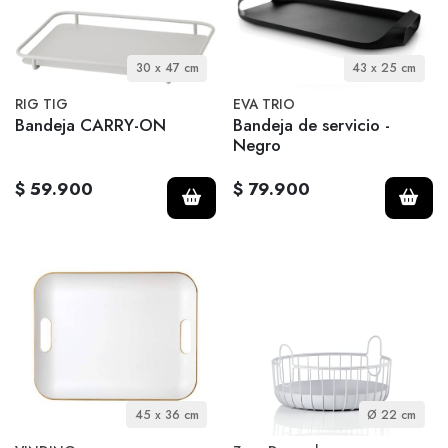
30 x 47 cm
43 x 25 cm
RIG TIG
EVA TRIO
Bandeja CARRY-ON
Bandeja de servicio -
Negro
$ 59.900
$ 79.900
45 x 36 cm
Ø 22 cm