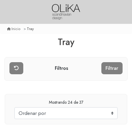
Tray
Inicio
Tray
Filtros
Filtrar
Mostrando
24
de 37