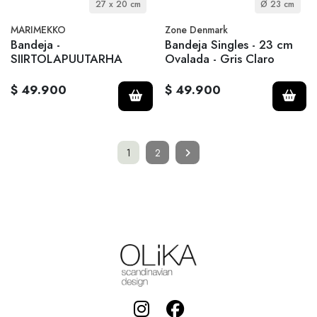
27 x 20 cm
Ø 23 cm
MARIMEKKO
Zone Denmark
Bandeja -
Bandeja Singles - 23 cm
SIIRTOLAPUUTARHA
Ovalada - Gris Claro
$ 49.900
$ 49.900
1
2