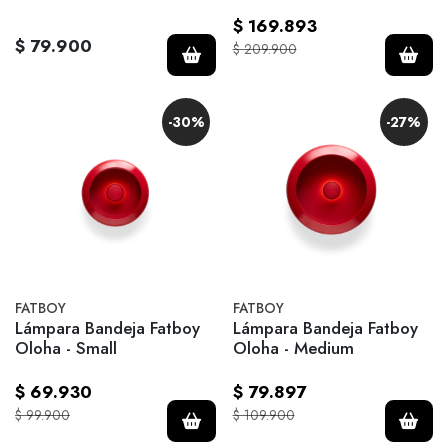
$ 169.893
$ 79.900
$ 209.900
-30%
-27%
FATBOY
FATBOY
Lámpara Bandeja Fatboy
Lámpara Bandeja Fatboy
Oloha - Small
Oloha - Medium
$ 69.930
$ 79.897
$ 99.900
$ 109.900