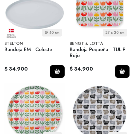
Ø 40 cm
27 x 20 cm
STELTON
BENGT & LOTTA
Bandeja EM - Celeste
Bandeja Pequeña - TULIP
Rojo
$ 34.900
$ 34.900