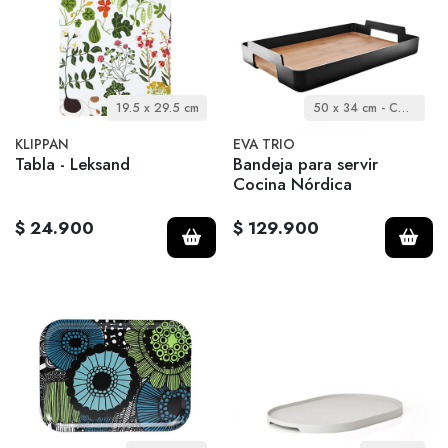
19.5 x 29.5 cm
50 x 34 cm - Cocina Nórdica
KLIPPAN
EVA TRIO
Tabla - Leksand
Bandeja para servir
Cocina Nórdica
$ 24.900
$ 129.900